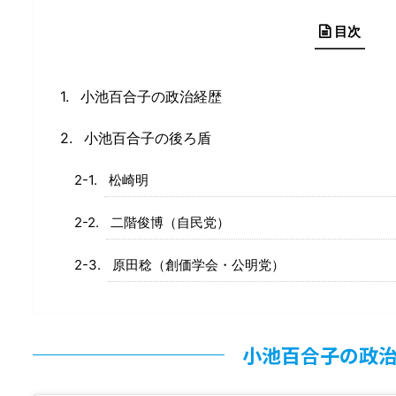
目次
小池百合子の政治経歴
小池百合子の後ろ盾
松崎明
二階俊博（自民党）
原田稔（創価学会・公明党）
小池百合子の政