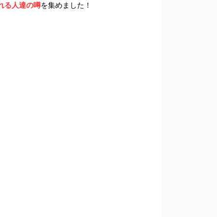
れる人達の噂
を集めました！