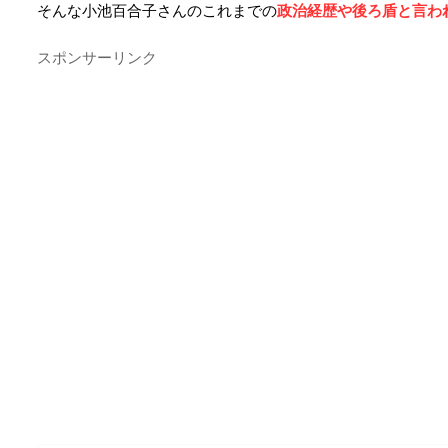
そんな小池百合子さんのこれまでの
政治経歴や後ろ盾と言わ
スポンサーリンク