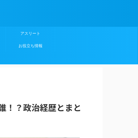
アスリート
お役立ち情報
誰！？政治経歴とまと