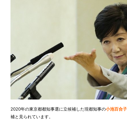
2020年の東京都都知事選に立候補した現都知事の
小池百合子
補と見られています。