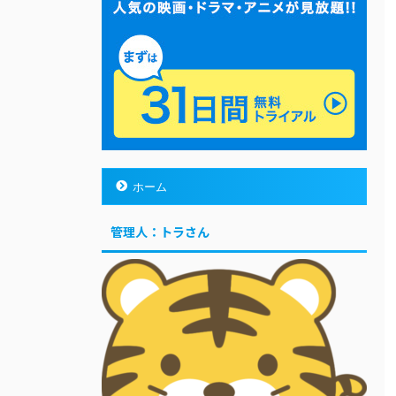
ホーム
管理人：トラさん