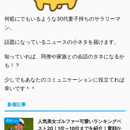
何処にでもいるような30代妻子持ちのサラリーマ
ン。
話題になっているニュースの小ネタを届けます。
知っていれば、同僚や家族との会話のタネになるか
も！？
少しでもあなたのコミュニケーションに役立てれば
幸いです＾＾
新着記事
404
人気美女ゴルファー可愛いランキングベ
view
スト20！1位～10位までを紹介！素顔か