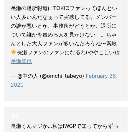
長瀬の退所報道にTOKIOファンってほんとい
い人多いんだなぁって実感してる。メンバー
の誰が悪いとか、事務所がどうとか、退所に
ついて誰かを責める人を見かけない。。ちゃ
んとした大人ファンが多いんだろうね〜素敵
長瀬ファンのファンになるわ(ややこしい)
#
長瀬智也
— @中の人 (@omchi_tabeyo)
February 26,
2020
長瀬くんマジか…私はIWGPで知ってからずっ