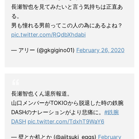
長瀬智也を見てみたいと言う気持ちは正直あ
る。
男も憧れる男前ってこの人の為にあるよね？
pic.twitter.com/RQdbXhdabi
— アリー (@gkgigino01)
February 26, 2020
長瀬智也くん退所報道。
山口メンバーがTOKIOから脱退した時の鉄腕
DASHのナレーションがより悲痛に。
#鉄腕
DASH
pic.twitter.com/TdxhT9WaY6
— 壁とか机とか (@ajitsuki_eggs)
February