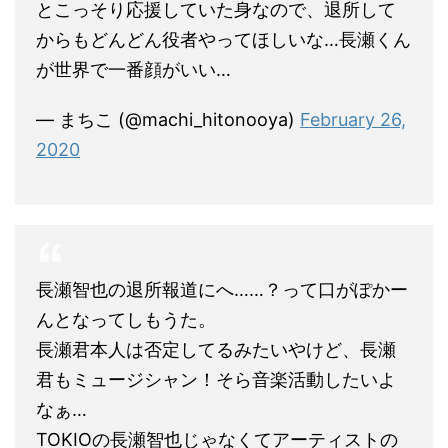
とこっそり応援していた身なので、退所して
からもどんどん役者やってほしいな…長瀬くん
が世界で一番顔がいい…
— まちこ (@machi_hitonooya)
February 26,
2020
長瀬智也の退所報道にへ……？って口がぽかー
んとなってしもうた。
長瀬君本人は否定してるみたいやけど、長瀬
君もミュージシャン！そら音楽活動したいよ
なぁ…
TOKIOの長瀬智也じゃなくてアーティストの