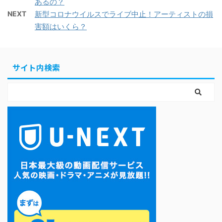
あるの？
NEXT
新型コロナウイルスでライブ中止！アーティストの損
害額はいくら？
サイト内検索