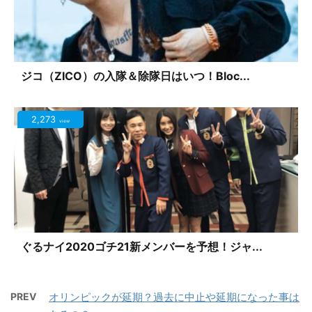
ジコ（ZICO）の入隊＆除隊日はいつ！Bloc...
2,273
view
ぐるナイ2020ゴチ21新メンバーを予想！ジャ...
PREV
オリンピックが延期？過去に中止や延期になった事は