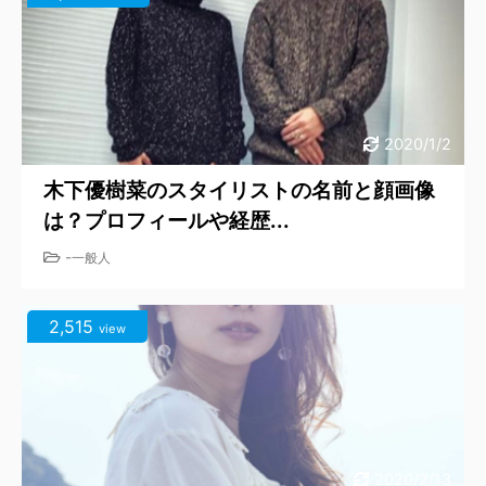
2020/1/2
木下優樹菜のスタイリストの名前と顔画像
は？プロフィールや経歴...
-
一般人
2,515
view
2020/2/13