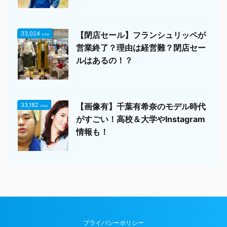
33,024
【閉店セール】フランシュリッペが
view
営業終了？理由は経営難？閉店セー
ルはあるの！？
33,182
【画像有】千葉有希奈のモデル時代
view
がすごい！高校＆大学やInstagram
情報も！
プライバシーポリシー