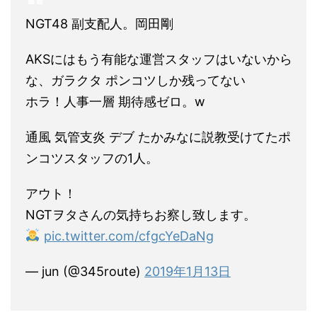
NGT48 副支配人。岡田剛
AKSにはもう有能な運営スタッフはいないから
な、ガラクタ ポンコツしか残ってない
ホラ！人事一層 期待感ゼロ。w
通風 気管支炎 デブ たかみなに説教受けてたポ
ンコツスタッフの1人。
アウト！
NGTヲタさんの気持ちお察し致します。
pic.twitter.com/cfgcYeDaNg
— jun (@345route)
2019年1月13日