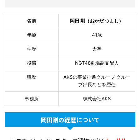
名前
岡田 剛
（おかだ つよし）
年齢
41歳
学歴
大卒
役職
NGT48劇場副支配人
職歴
AKSの事業推進グループ グルー
プ部長などを歴任
事務所
株式会社AKS
岡田剛の経歴について