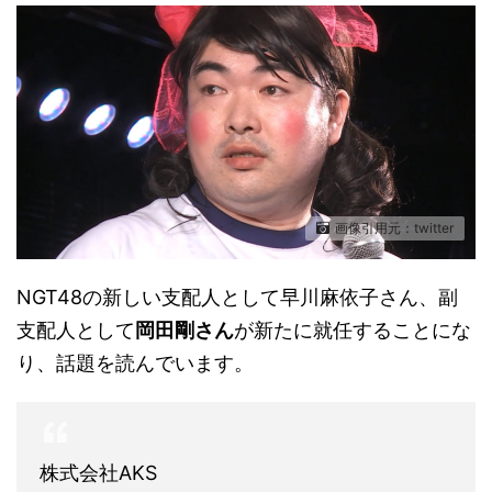
画像引用元：twitter
NGT48の新しい支配人として早川麻依子さん、副
支配人として
岡田剛さん
が新たに就任することにな
り、話題を読んでいます。
株式会社AKS