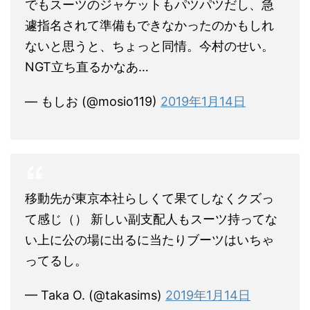
でもスーツのジャケットもパツパツだし、急
遽指名されて準備もできなかったのかもしれ
ないと思うと、ちょっと同情。今村のせい。
NGT立ち直るかなあ…
— もしお (@mosio119)
2019年1月14日
移動先が東京本社らしくて果てしなくクズっ
て感じ（） 新しい副支配人もスーツ持ってな
い上に公の場に出るに当たりブーツはいちゃ
ってるし。
— Taka O. (@takasims)
2019年1月14日