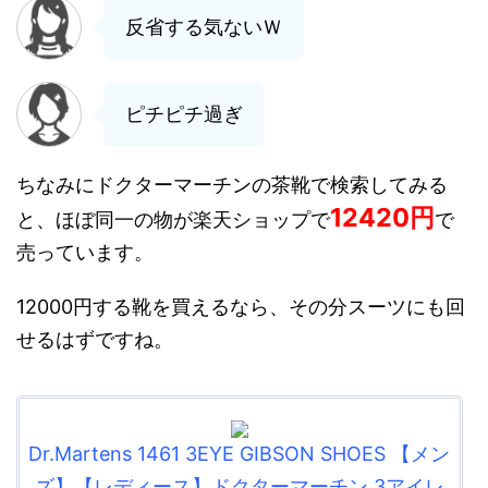
反省する気ないＷ
ピチピチ過ぎ
ちなみにドクターマーチンの茶靴で検索してみる
12420円
と、ほぼ同一の物が楽天ショップで
で
売っています。
12000円する靴を買えるなら、その分スーツにも回
せるはずですね。
Dr.Martens 1461 3EYE GIBSON SHOES 【メン
ズ】【レディース】ドクターマーチン 3アイレ