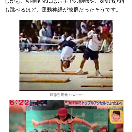
しかも、幼稚園児には片手での側転や、8段飛び箱
も跳べるほど、運動神経が抜群だったそうです。
画像引用元：twitter