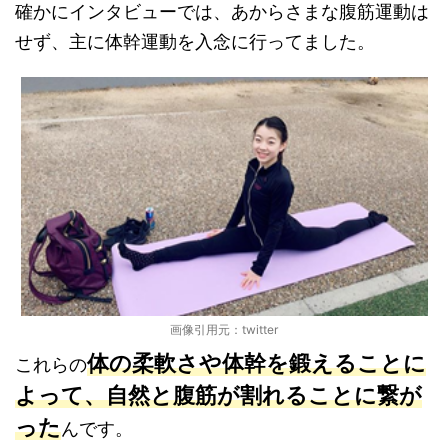
確かにインタビューでは、あからさまな腹筋運動は
せず、主に体幹運動を入念に行ってました。
画像引用元：twitter
体の柔軟さや体幹を鍛えることに
これらの
よって、自然と腹筋が割れることに繋が
った
んです。