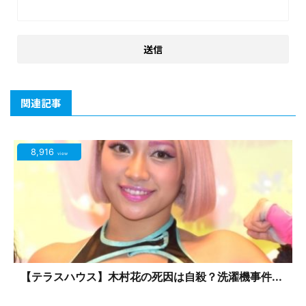
関連記事
8,916
view
【テラスハウス】木村花の死因は自殺？洗濯機事件...