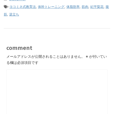
-
ヨコミネ式教育法
,
体幹トレーニング
,
体脂肪率
,
筋肉
,
紀平梨花
,
腹
筋
,
逆立ち
comment
メールアドレスが公開されることはありません。
※
が付いてい
る欄は必須項目です