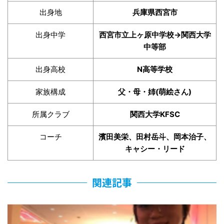
出身地
兵庫県西宮市
出身中学
西宮市立上ヶ原中学校→関西大学
中等部
出身高校
N高等学校
家族構成
父・母・姉(萌絵さん)
所属クラブ
関西大学KFSC
コーチ
濱田美栄、田村岳斗、岡本治子、
キャシー・リード
関連記事