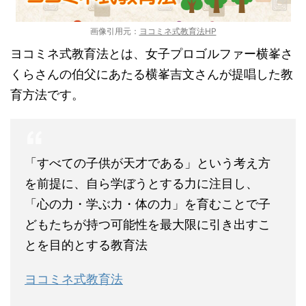
画像引用元：
ヨコミネ式教育法HP
ヨコミネ式教育法とは、女子プロゴルファー横峯さ
くらさんの伯父にあたる横峯吉文さんが提唱した教
育方法です。
「すべての子供が天才である」という考え方
を前提に、自ら学ぼうとする力に注目し、
「心の力・学ぶ力・体の力」を育むことで子
どもたちが持つ可能性を最大限に引き出すこ
とを目的とする教育法
ヨコミネ式教育法