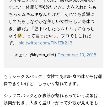
すごい。体脂肪率6%だとか。力を入れたらも
ちろんムキムキなんだけど、それでも普通に
してたらしなやかな美しい女性らしい身体つ
き。誰だよ「筋トレしたらムキムキになっち
ゃう
」って言ったやつ。プロでもこれだ
ぞ。
pic.twitter.com/TlNfZir2JB
— きょむ (@kyom_diet)
December 10, 2018
もうシックスパック、女性であの細身の体からは想
像できないほど、しっかり割れてます。
シックスパックとか腹筋が割れるっていう現象は、
筋肉が付き、大きく盛り上がって外観が見えるも