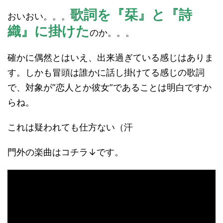
歌詞を『栞』と『詩
おいおい。。。
織』に掛けた
のか。。。
確かに偶然とはいえ、出来過ぎている感じはありま
す。しかも冒頭は誰かに話し掛けてる感じの歌詞
で、対象が”恋人とか彼女”であることは明白ですか
らね。
これは疑われても仕方ない（汗
門外の楽曲はコチラ↓です。