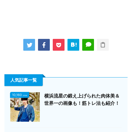
人気記事一覧
10,160
横浜流星の鍛え上げられた肉体美＆
view
世界一の画像も！筋トレ法も紹介！