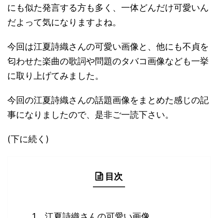
にも似た発言する方も多く、一体どんだけ可愛いん
だよって気になりますよね。
今回は江夏詩織さんの可愛い画像と、他にも不貞を
匂わせた楽曲の歌詞や問題のタバコ画像なども一挙
に取り上げてみました。
今回の江夏詩織さんの話題画像をまとめた感じの記
事になりましたので、是非ご一読下さい。
(下に続く)
目次
江夏詩織さんの可愛い画像