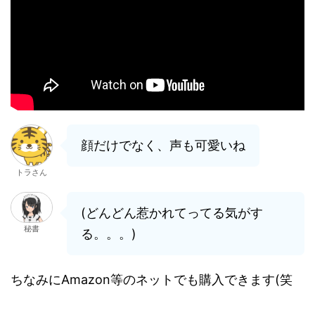
顔だけでなく、声も可愛いね
トラさん
(どんどん惹かれてってる気がす
秘書
る。。。)
ちなみにAmazon等のネットでも購入できます(笑