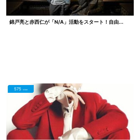
錦戸亮と赤西仁が「N/A」活動をスタート！自由...
575
view