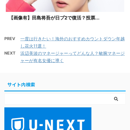
【画像有】田島将吾が日プ2で復活？投票...
PREV
一度は行きたい！海外のおすすめカウントダウン年越
し花火11選！
NEXT
浜辺美波のマネージャーってどんな人？敏腕マネージ
ャーが有名女優に導く
サイト内検索