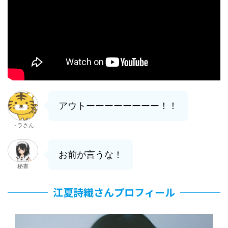
アウトーーーーーーーー！！
トラさん
お前が言うな！
秘書
江夏詩織さんプロフィール