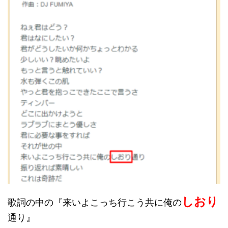
しおり
歌詞の中の『来いよこっち行こう共に俺の
通り』