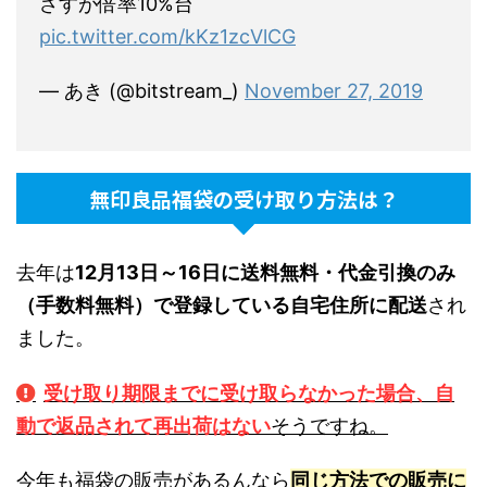
さすが倍率10%台
pic.twitter.com/kKz1zcVlCG
— あき (@bitstream_)
November 27, 2019
無印良品福袋の受け取り方法は？
去年は
12月13日～16日に送料無料・代金引換のみ
（手数料無料）で登録している自宅住所に配送
され
ました。
受け取り期限までに受け取らなかった場合、自
動で返品されて再出荷はない
そうですね。
今年も福袋の販売があるんなら
同じ方法での販売に