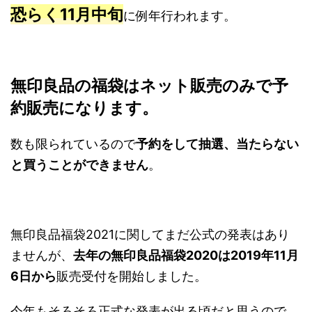
恐らく11月中旬
に例年行われます。
無印良品の福袋はネット販売のみで予
約販売になります。
数も限られているので
予約をして抽選、当たらない
と買うことができません
。
無印良品福袋2021に関してまだ公式の発表はあり
ませんが、
去年の無印良品福袋2020は2019年11月
6日から
販売受付を開始しました。
今年もそろそろ正式な発表が出る頃だと思うので、