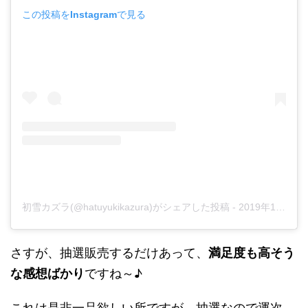
この投稿をInstagramで見る
初雪カズラ(@hatuyukikazura)がシェアした投稿
-
2019年12月月14日午前4時00分PST
さすが、抽選販売するだけあって、
満足度も高そう
な感想ばかり
ですね～♪
これは是非一品欲しい所ですが、抽選なので運次