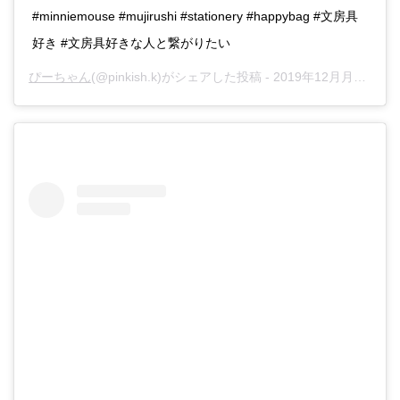
#minniemouse #mujirushi #stationery #happybag #文房具
好き #文房具好きな人と繋がりたい
ぴーちゃん
(@pinkish.k)がシェアした投稿 -
2019年12月月13日午前4時15分PST