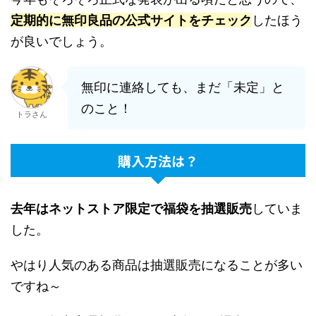
定期的に無印良品の公式サイトをチェック
したほう
が良いでしょう。
無印に連絡しても、まだ「未定」と
のこと！
トラさん
購入方法は？
去年はネットストア限定で福袋を抽選販売
していま
した。
やはり人気のある商品は抽選販売になることが多い
ですね～