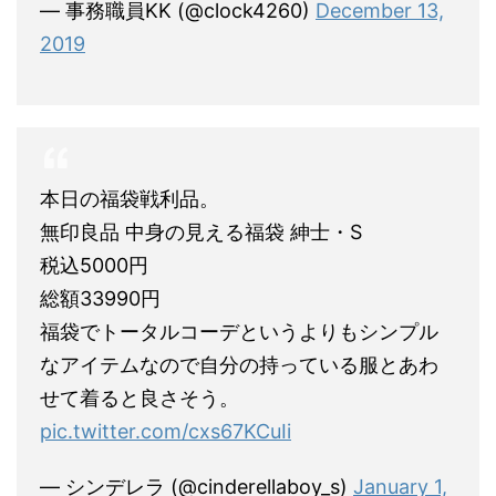
— 事務職員KK (@clock4260)
December 13,
2019
本日の福袋戦利品。
無印良品 中身の見える福袋 紳士・S
税込5000円
総額33990円
福袋でトータルコーデというよりもシンプル
なアイテムなので自分の持っている服とあわ
せて着ると良さそう。
pic.twitter.com/cxs67KCuIi
— シンデレラ (@cinderellaboy_s)
January 1,