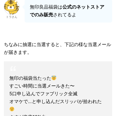
無印良品福袋は
公式のネットストア
でのみ販売
されてるよ
トラさん
ちなみに抽選に当選すると、下記の様な当選メール
が届きます。
無印の福袋当たった
すごい時間に当選メールきた〜
5口申し込んでファブリック全滅
オマケで…と申し込んだスリッパが拾われた