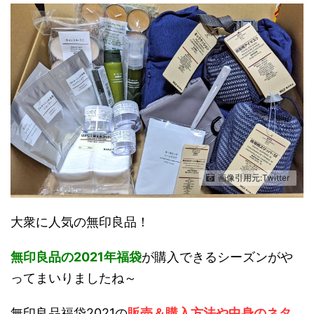
画像引用元:Twitter
大衆に人気の無印良品！
無印良品の2021年福袋
が購入できるシーズンがや
ってまいりましたね～
無印良品福袋2021の
販売＆購入方法や中身のネタ