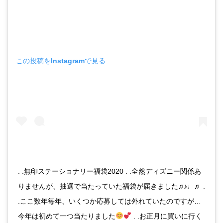
この投稿をInstagramで見る
. .無印ステーショナリー福袋2020 . .全然ディズニー関係あ
りませんが、抽選で当たっていた福袋が届きました♫♪♩♬ .
.ここ数年毎年、いくつか応募しては外れていたのですが…
今年は初めて一つ当たりました
. .お正月に買いに行く