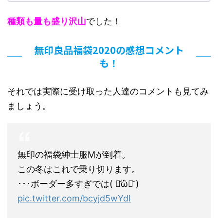
種類も量も盛り沢山
でした！
無印良品福袋2020の感想コメント
も！
それでは実際に受け取った人達のコメントも見てみ
ましょう。
無印の福袋紳士服Mが到着。
この冬はこれで乗り切ります。
･･･ボーダー多すぎでは( ･᷄ὢ･᷅ )
pic.twitter.com/bcyjd5wYdI