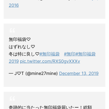
2016
無印福袋♡
はずれなし♡
冬は特に良し♡
#無印福袋
#無印
#無印福袋
2019
pic.twitter.com/RXS0gvXXXv
— J♡T (@mine27mine)
December 13, 2019
奇跡的に当たった無印福袋届いたー！総額