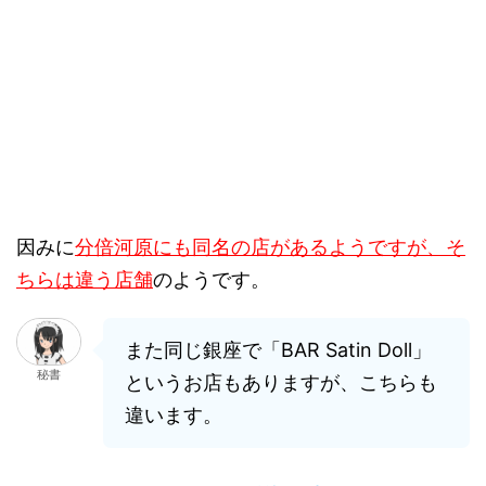
因みに
分倍河原にも同名の店があるようですが、そ
ちらは違う店舗
のようです。
また同じ銀座で「BAR Satin Doll」
秘書
というお店もありますが、こちらも
違います。