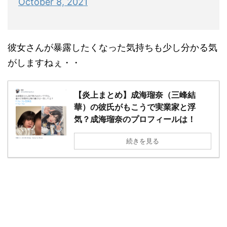
October 8, 2021
彼女さんが暴露したくなった気持ちも少し分かる気
がしますねぇ・・
【炎上まとめ】成海瑠奈（三峰結
華）の彼氏がもこうで実業家と浮
気？成海瑠奈のプロフィールは！
続きを見る