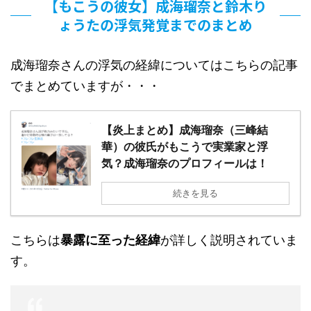
【もこうの彼女】成海瑠奈と鈴木り
ょうたの浮気発覚までのまとめ
成海瑠奈さんの浮気の経緯についてはこちらの記事
でまとめていますが・・・
【炎上まとめ】成海瑠奈（三峰結
華）の彼氏がもこうで実業家と浮
気？成海瑠奈のプロフィールは！
続きを見る
こちらは
暴露に至った経緯
が詳しく説明されていま
す。