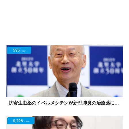
595
view
抗寄生虫薬のイベルメクチンが新型肺炎の治療薬に...
9,728
view