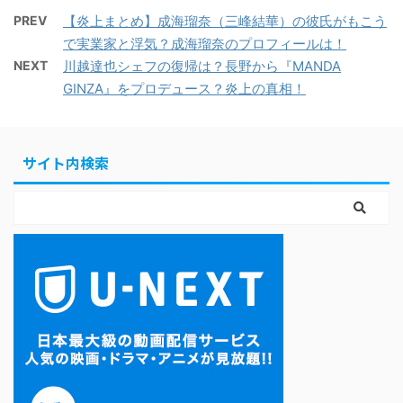
PREV
【炎上まとめ】成海瑠奈（三峰結華）の彼氏がもこう
で実業家と浮気？成海瑠奈のプロフィールは！
NEXT
川越達也シェフの復帰は？長野から『MANDA
GINZA』をプロデュース？炎上の真相！
サイト内検索