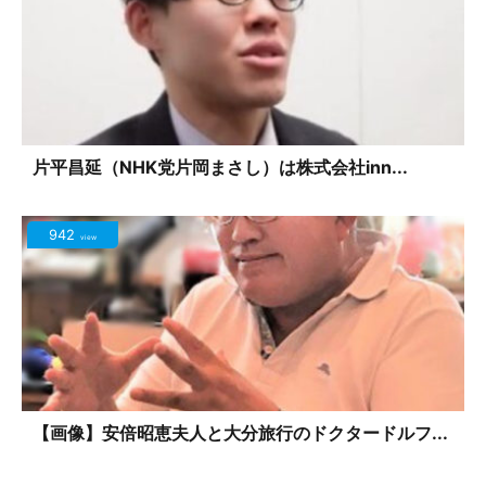
片平昌延（NHK党片岡まさし）は株式会社inn...
942
view
【画像】安倍昭恵夫人と大分旅行のドクタードルフ...