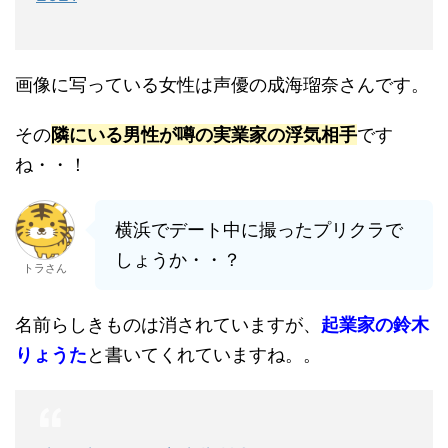
画像に写っている女性は声優の成海瑠奈さんです。
その
隣にいる男性が噂の実業家の浮気相手
です
ね・・！
横浜でデート中に撮ったプリクラで
しょうか・・？
トラさん
名前らしきものは消されていますが、
起業家の鈴木
りょうた
と書いてくれていますね。。