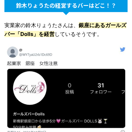
鈴木りょうたの経営するバーはどこ！？
実業家の鈴木りょうたさんは、
銀座にあるガールズ
バー「Dolls」を経営
しているそうです。