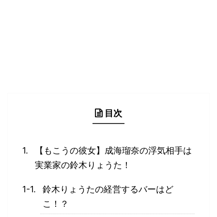
目次
【もこうの彼女】成海瑠奈の浮気相手は
実業家の鈴木りょうた！
鈴木りょうたの経営するバーはど
こ！？