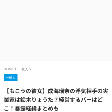
HOME
>
一般人
>
一般人
【もこうの彼女】成海瑠奈の浮気相手の実
業家は鈴木りょうた？経営するバーはど
こ！暴露経緯まとめも