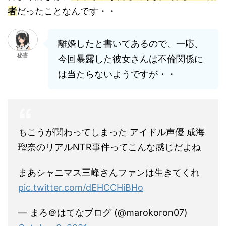
者
だったことなんです・・
離婚したと書いてあるので、一応、
秘書
今回暴露した彼女さんは不倫関係に
は当たらないようですが・・
もこうが関わってしまった アイドル声優 成海
瑠奈のリアルNTR事件ってこんな感じだよね
まあシャニマス三峰さんファンは生きてくれ
pic.twitter.com/dEHCCHiBHo
— まろ＠はてなブログ (@marokoron07)