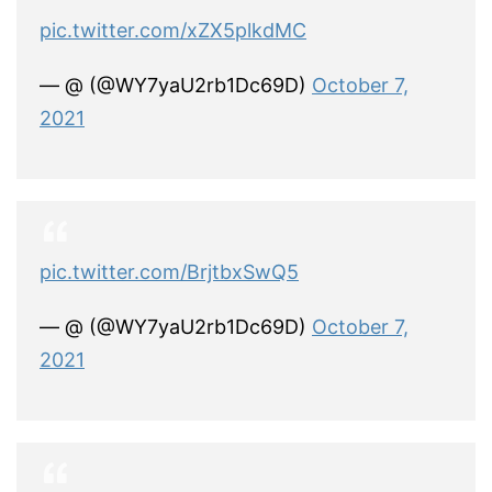
pic.twitter.com/xZX5plkdMC
— @ (@WY7yaU2rb1Dc69D)
October 7,
2021
pic.twitter.com/BrjtbxSwQ5
— @ (@WY7yaU2rb1Dc69D)
October 7,
2021