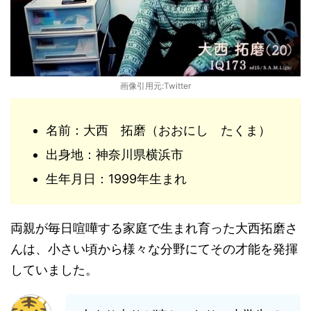
画像引用元:Twitter
名前：大西 拓磨（おおにし たくま）
出身地：神奈川県横浜市
生年月日：1999年生まれ
両親が毎日喧嘩する家庭で生まれ育った大西拓磨さ
んは、小さい頃から様々な分野にてその才能を発揮
していました。