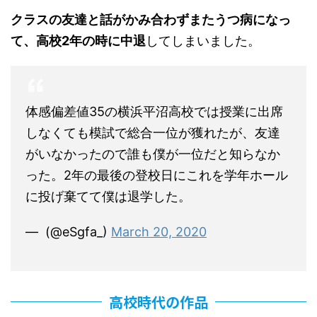
クラスの友達と話がかみ合わずまたうつ病になっ
て、高校2年の時に中退
してしまいました。
体感偏差値35の横浜平沼高校では授業に出席
しなくても模試で総合一位が獲れたが、友達
がいなかったので誰も僕が一位だと知らなか
った。2年の最後の登校日にこれを学年ホール
に投げ棄てて僕は退学した。
— ‎ (@eSgfa_)
March 20, 2020
高校時代の作品