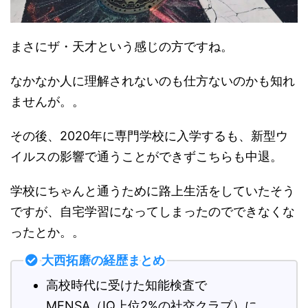
まさにザ・天才という感じの方ですね。
なかなか人に理解されないのも仕方ないのかも知れ
ませんが。。
その後、2020年に専門学校に入学するも、新型ウ
イルスの影響で通うことができずこちらも中退。
学校にちゃんと通うために路上生活をしていたそう
ですが、自宅学習になってしまったのでできなくな
ったとか。。
大西拓磨の経歴まとめ
高校時代に受けた知能検査で
MENSA（IQ上位2%の社交クラブ）に