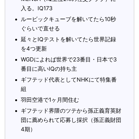
入る。IQ173
ルービックキューブを解いてたら10秒
ぐらいで直せる
延々とIQテストを解いてたら世界記録
を4つ更新
WGDによれば世界で23番目・日本で3
番目に高いIQの持ち主
ギフテッド代表としてNHKにて特集番
組
羽田空港で1ヶ月間住む
ギフテッド界隈のツテから孫正義育英財
団に薦められて応募し採択（孫正義財団
4期）