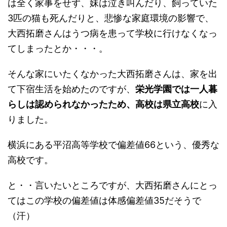
は全く家事をせず、妹は泣き叫んだり、飼っていた
3匹の猫も死んだりと、悲惨な家庭環境の影響で、
大西拓磨さんはうつ病を患って学校に行けなくなっ
てしまったとか・・・。
そんな家にいたくなかった大西拓磨さんは、家を出
て下宿生活を始めたのですが、
栄光学園では一人暮
らしは認められなかったため、高校は県立高校
に入
りました。
横浜にある平沼高等学校で偏差値66という、優秀な
高校です。
と・・言いたいところですが、大西拓磨さんにとっ
てはこの学校の偏差値は体感偏差値35だそうで
（汗）