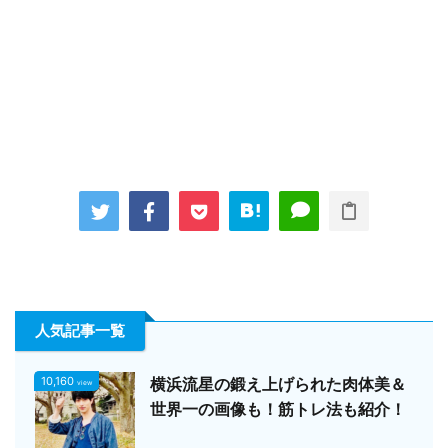
人気記事一覧
10,160
横浜流星の鍛え上げられた肉体美＆
view
世界一の画像も！筋トレ法も紹介！