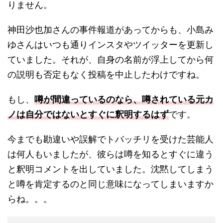
りません。
神田沙也加さんの事件報道があってからも、小島み
ゆさんはいつも通りインスタやツイッターを更新し
ていました。それが、自身の名前が浮上してから何
の説明も否定もなく投稿を中止したわけですね。
もし、
噂が間違っているのなら、噂されている元カ
ノは自分ではないとすぐに釈明するはず
です。
今までも勘違いや誤解でトバッチリを受けた芸能人
は何人もいましたが、彼らは噂を知るとすぐに違う
と釈明コメントを出していました。沈黙してしまう
と噂を肯定するのと同じ意味になってしまいますか
らね。。。