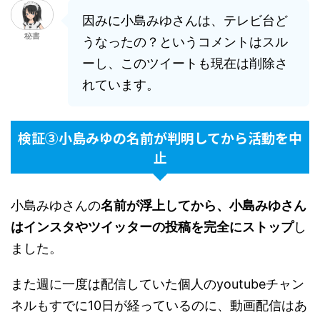
因みに小島みゆさんは、テレビ台ど
秘書
うなったの？というコメントはスル
ーし、このツイートも現在は削除さ
れています。
検証③小島みゆの名前が判明してから活動を中
止
小島みゆさんの
名前が浮上してから、小島みゆさん
はインスタやツイッターの投稿を完全にストップ
し
ました。
また週に一度は配信していた個人のyoutubeチャン
ネルもすでに10日が経っているのに、動画配信はあ