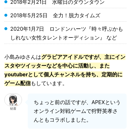
2018年2月21日 水曜日のダウンタウン
2018年5月25日 全力！脱力タイムズ
2020年1月7日 ロンドンハーツ『時々呼ぶかも
しれない女性タレントオーディション』 など
小島みゆさんは
グラビアアイドルですが、主にイン
スタやツイッターなどを中心に活動し、また
youtuberとして個人チャンネルを持ち、定期的に
ゲーム配信
もしています。
ちょっと前の話ですが、APEXという
秘書
オンライン対戦ゲームで狩野英孝さ
んともコラボしました。