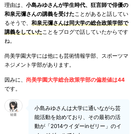
理由は、
小島みゆさんが学生時代、狂言師で俳優の
和泉元彌さんの講義を受けた
ことがあると話してい
るそうで、
和泉元彌さんは同大学の総合政策学部で
講義をしていた
ことをブログで話していたからです
ね。
尚美学園大学には他にも芸術情報学部、スポーツマ
ネジメント学部があります。
因みに、
尚美学園大学総合政策学部の偏差値は44
です。
小島みゆさんは大学に通いながら芸
秘書
能活動を始めており、その最初の活
動が「2014ウイダーinゼリー」のイ