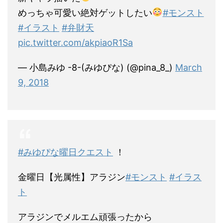
めっちゃ可愛い絶対ゲットしたい
#モンスト
#イラスト
#弁財天
pic.twitter.com/akpiaoR1Sa
— 小島みゆ -8-(みゆぴな) (@pina_8_)
March
9, 2018
#みゆぴな曜日クエスト
！
金曜日【光属性】アラジン
#モンスト
#イラス
ト
アラジンでメルエム頑張ったから