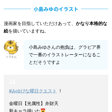
小島みゆのイラスト
漫画家を目指していただけあって、
かなり本格的な
絵
を描いていますね。
小島みゆさんの抱負は、グラビア界
で一番のイラストレーターになるこ
トラさん
とだそうですよ
#みゆぴな曜日クエスト
！
金曜日【光属性】弁財天
新キャラ描いた