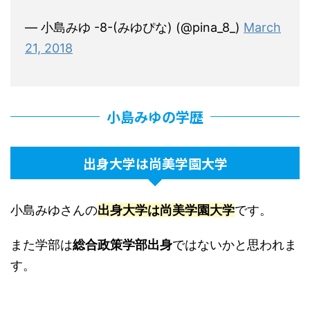
— 小島みゆ -8-(みゆぴな) (@pina_8_)
March
21, 2018
小島みゆの学歴
出身大学は尚美学園大学
小島みゆさんの
出身大学は尚美学園大学
です。
また学部は
総合政策学部出身
ではないかと思われま
す。