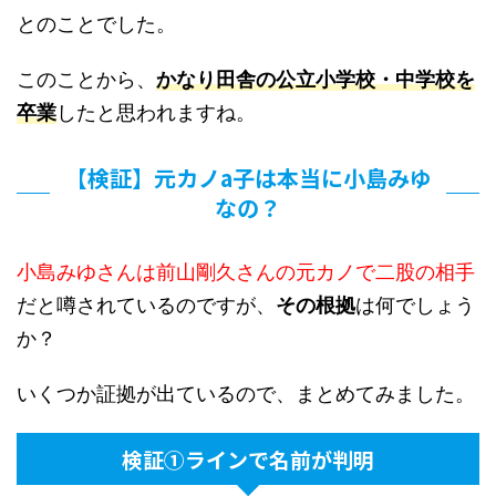
とのことでした。
このことから、
かなり田舎の公立小学校・中学校を
卒業
したと思われますね。
【検証】元カノa子は本当に小島みゆ
なの？
小島みゆさんは前山剛久さんの元カノで二股の相手
だと噂されているのですが、
その根拠
は何でしょう
か？
いくつか証拠が出ているので、まとめてみました。
検証①ラインで名前が判明