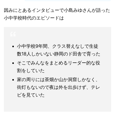
因みにとあるインタビューで小島みゆさんが語った
小中学校時代のエピソードは
小中学校9年間、クラス替えなしで生徒
数18人しかいない静岡のド田舎で育った
そこでみんなをまとめるリーダー的な役
割をしていた
家の周りには茶畑か山か洞窟しかなく、
街灯もないので夜は外を出歩けず、テレ
ビを見ていた