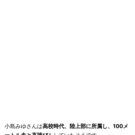
小島みゆさんは
高校時代、陸上部に所属し、100メ