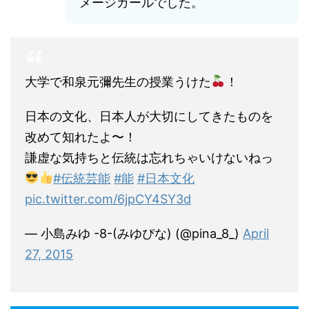
メージガールでした。
大学で和泉元彌先生の授業うけた
！
日本の文化、日本人が大切にしてきたものを
改めて知れたよ〜！
謙虚な気持ちと伝統は忘れちゃいけないねっ
#伝統芸能
#能
#日本文化
pic.twitter.com/6jpCY4SY3d
— 小島みゆ -8-(みゆぴな) (@pina_8_)
April
27, 2015