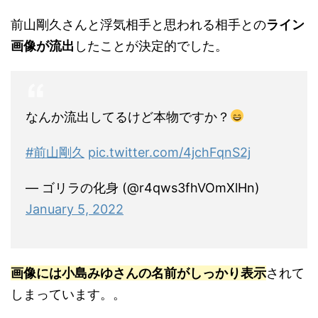
前山剛久さんと浮気相手と思われる相手との
ライン
画像が流出
したことが決定的でした。
なんか流出してるけど本物ですか？
#前山剛久
pic.twitter.com/4jchFqnS2j
— ゴリラの化身 (@r4qws3fhVOmXlHn)
January 5, 2022
画像には小島みゆさんの名前がしっかり表示
されて
しまっています。。