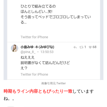
画像引用元:Twitter
時期もライン内容ともぴったり一致
しています
ね。。