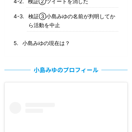
検証②ツイートを消した
検証③小島みゆの名前が判明してか
ら活動を中止
小島みゆの現在は？
小島みゆのプロフィール