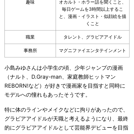
趣味
オカルト・ホラー話を聞くこと、
毎日ゲームを3時間以上するこ
と、漫画・イラスト・似顔絵を描
くこと
職業
タレント、グラビアアイドル
事務所
マグニファイエンタテインメント
小島みゆさんは小学生の頃、少年ジャンプの漫画
（ナルト、D.Gray-man、家庭教師ヒットマン
REBORN!など）が好きで漫画家を目指すと同時に
モデルへの憧れもあったそうです。
特に体のラインやメイクなどに拘りがあったので、
グラビアアイドルが天職と考えるようになり、最終
的にグラビアアイドルとして芸能界デビューを目指