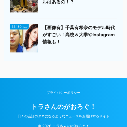
ルはあるの！？
33,180
【画像有】千葉有希奈のモデル時代
view
がすごい！高校＆大学やInstagram
情報も！
プライバシーポリシー
トラさんのがおろぐ！
日々の会話のタネになるようなニュースをお届けするサイト
© 2026 トラさんのがおろぐ！