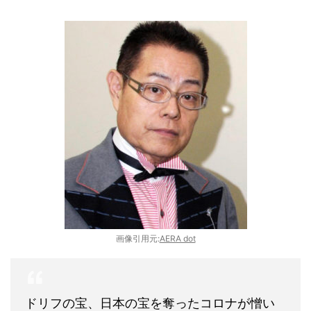
画像引用元:
AERA dot
ドリフの宝、日本の宝を奪ったコロナが憎い