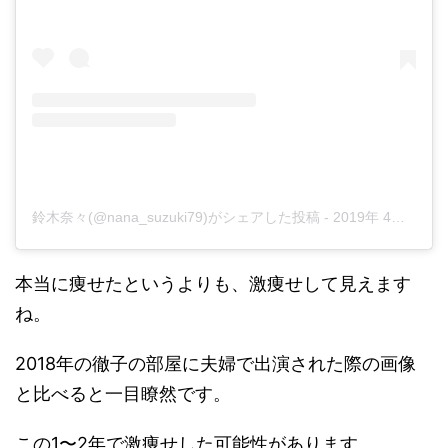
鈴木奈々(@nana_suzuki79)がシェアした投稿
-
2019年 4月月2日午後7時02分PDT
本当に痩せたというよりも、激痩せして見えます
ね。
2018年の徹子の部屋に夫婦で出演された際の画像
と比べると一目瞭然です。
この1〜2年で激痩せした可能性があります。