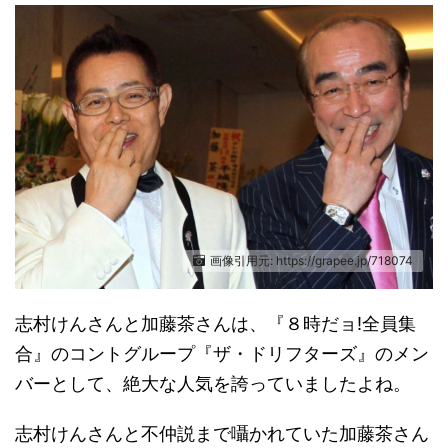
画像引用元: https://grapee.jp/718074
志村けんさんと加藤茶さんは、『８時だョ!全員集
合』のコントグループ『ザ・ドリフターズ』のメン
バーとして、絶大な人気を誇っていましたよね。
志村けんさんと不仲説まで囁かれていた加藤茶さん