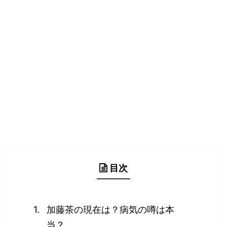
目次
加藤茶の現在は？病気の噂は本
当？