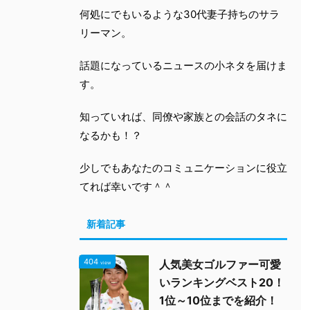
何処にでもいるような30代妻子持ちのサラ
リーマン。
話題になっているニュースの小ネタを届けま
す。
知っていれば、同僚や家族との会話のタネに
なるかも！？
少しでもあなたのコミュニケーションに役立
てれば幸いです＾＾
新着記事
404
人気美女ゴルファー可愛
view
いランキングベスト20！
1位～10位までを紹介！