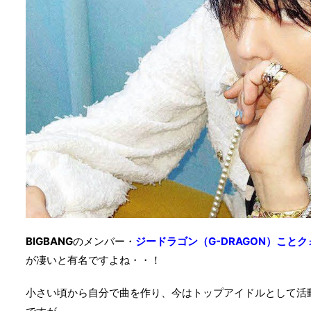
BIGBANG
のメンバー・
ジードラゴン（G-DRAGON）こと
が凄いと有名ですよね・・！
小さい頃から自分で曲を作り、今はトップアイドルとして活