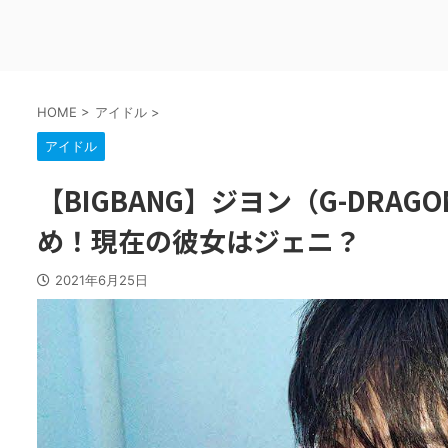
HOME
>
アイドル
>
アイドル
【BIGBANG】ジヨン（G-DRA
め！現在の彼女はジェニ？
2021年6月25日