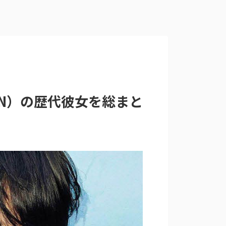
GON）の歴代彼女を総まと