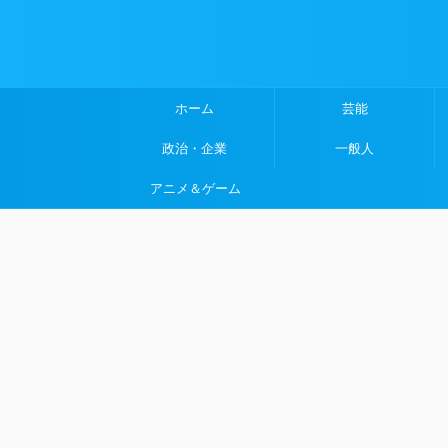
ホーム
芸能
政治・企業
一般人
アニメ＆ゲーム