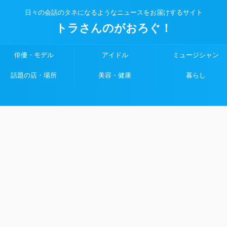
日々の会話のタネになるようなニュースをお届けするサイト
トラさんのがおろぐ！
俳優・モデル
アイドル
ミュージシャン
話題の店・場所
美容・健康
暮らし