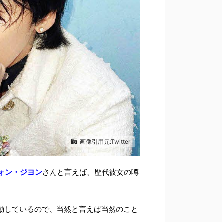
画像引用元:Twitter
クォン・ジヨン
さんと言えば、歴代彼女の噂
動しているので、当然と言えば当然のこと