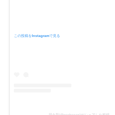
この投稿をInstagramで見る
안소희(@ssoheean)がシェアした投稿