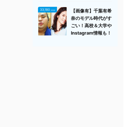
33,180
【画像有】千葉有希
view
奈のモデル時代がす
ごい！高校＆大学や
Instagram情報も！