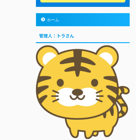
ホーム
管理人：トラさん