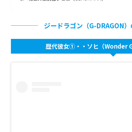
ジードラゴン（G-DRAGON
歴代彼女①・・ソヒ（Wonder Gi