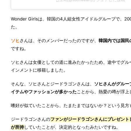
Wonder Girlsは、韓国の4人組女性アイドルグループで、2
た。
ソヒ
さんは、そのメンバーだったのですが、
韓国内では国民
ですね。
ソヒさんは女優としての道に進みたかったため、途中でグル
インメントに移籍しました。
そんな、ソヒさんとジードラゴンさんは、
ソヒさんがグルー
イテムやファッションが多かった
ことから、熱愛の噂が浮上
嗜好が似ていたことから、たまたまではないか？という見方
ジードラゴンさんの
ファンがジードラゴンさんにプレゼント
が所持
していたことが、決定的となったみたいですね。