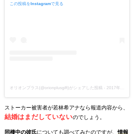
この投稿をInstagramで見る
オリオンプラス(@orionplusgift)がシェアした投稿
-
2017年 4月月17日午後6時49分PDT
ストーカー被害者が若林希アナなら報道内容から、
結婚はまだしていない
のでしょう。
同棲中の彼氏
についても調べてみたのですが、
情報