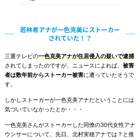
若林希アナが一色克美にストーカー
されていた！？
三重テレビの
一色克美アナが住居侵入の疑いで逮捕
されてしまったのですが、ニュースによれば、
被害
者は数年前からストーカー被害
に遭っていたそうで
す。
しかしストーカーが一色克美アナだということには
気づいていなかったとか・・・
一色克美さんがストーカーした同僚の30代女性アナ
ウンサーについて、先日、北村実穂アナでは？と推