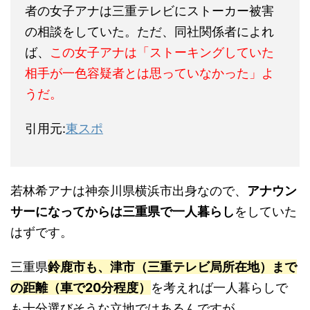
者の女子アナは三重テレビにストーカー被害
の相談をしていた。ただ、同社関係者によれ
ば、
この女子アナは「ストーキングしていた
相手が一色容疑者とは思っていなかった」よ
うだ。
引用元:
東スポ
若林希アナは神奈川県横浜市出身なので、
アナウン
サーになってからは三重県で一人暮らし
をしていた
はずです。
三重県
鈴鹿市も、津市（三重テレビ局所在地）まで
の距離（車で20分程度）
を考えれば一人暮らしで
も十分選びそうな立地ではあるんですが。。