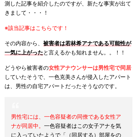
測した記事を紹介したのですが、新たな事実が出て
きまして・・・！
※該当記事はこちらです！
その内容から、
被害者は若林希アナである可能性が
一気に上がった
と言えるかも知れません。。！！
どうやら被害者の
女性アナウンサーは男性宅で同居
していたそうで、一色克美さんが侵入したアパート
は、男性の自宅アパートだったそうなのです。
男性宅には、一色容疑者の同僚である女性ア
ナが同居中。
一色容疑者はこの女子アナを気
に入っていたようで「（同居する）部屋をの