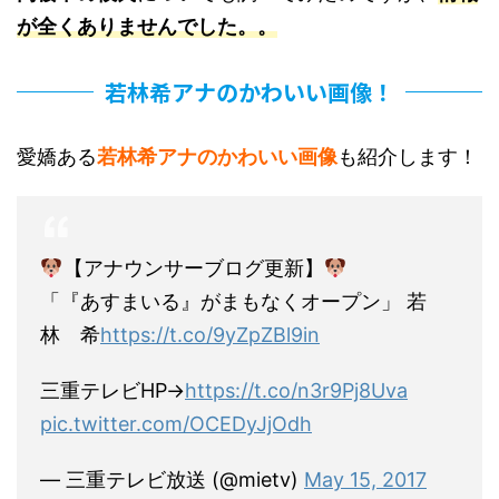
が全くありませんでした。。
若林希アナのかわいい画像！
愛嬌ある
若林希アナのかわいい画像
も紹介します！
【アナウンサーブログ更新】
「『あすまいる』がまもなくオープン」 若
林 希
https://t.co/9yZpZBl9in
三重テレビHP→
https://t.co/n3r9Pj8Uva
pic.twitter.com/OCEDyJjOdh
— 三重テレビ放送 (@mietv)
May 15, 2017