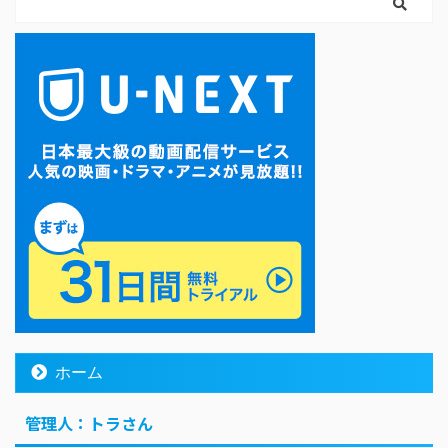
ホーム
管理人：トラさん