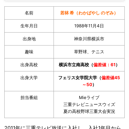
名前
若林 希（わかばやし のぞみ）
生年月日
1988年11月4日
出身地
神奈川県横浜市
趣味
草野球、テニス
出身高校
横浜市立南高校（
偏差値：61
）
出身大学
フェリス女学院大学（
偏差値45
～50
）
担当番組
Mieライブ
三重テレビニュースウィズ
夏の高校野球三重大会実況
2011年に三重テレビ放送に入社し、入社1年目から