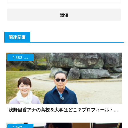
関連記事
1,383
view
浅野里香アナの高校＆大学はどこ？プロフィール・...
1,947