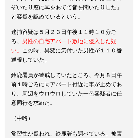
ぞいたり窓に耳をあてて音を聞いたりした」
と容疑を認めているという。
逮捕容疑は５月２３日午後１１時１０分ご
ろ、
男性の自宅アパート敷地に侵入した疑
い。
この時、異変に気付いた男性が１１０番
通報していた。
鈴鹿署員が警戒していたところ、今月８日午
前１時ごろに同アパート付近に車が止めてあ
り、周辺をウロウロしていた一色容疑者に任
意同行を求めた。
（中略）
常習性が疑われ、鈴鹿署も調べている。被害