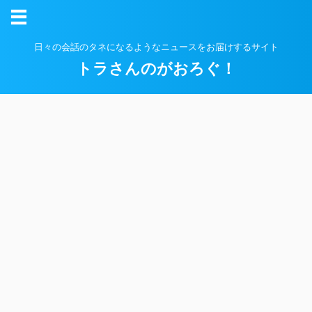
日々の会話のタネになるようなニュースをお届けするサイト
トラさんのがおろぐ！