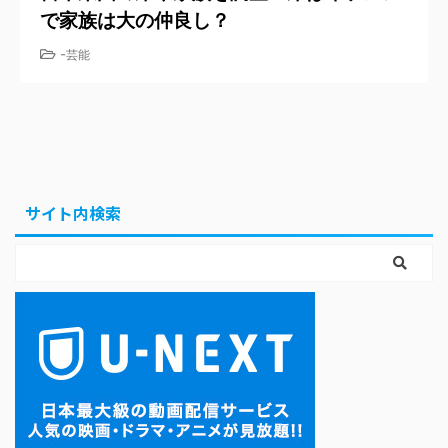
で家族は大の仲良し？
-
芸能
サイト内検索