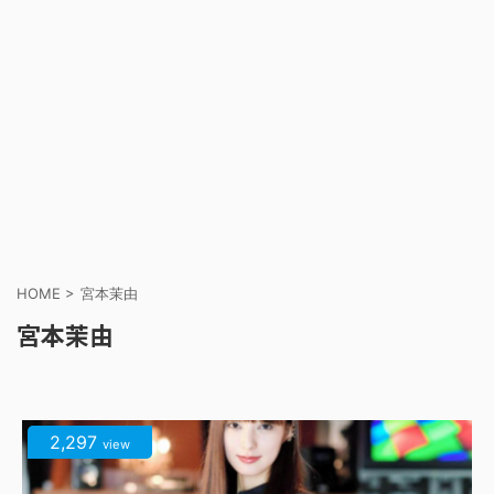
HOME
>
宮本茉由
宮本茉由
2,297
view