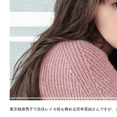
東京独身男子で吉住レイカ役を務める宮本茉由さんですが、