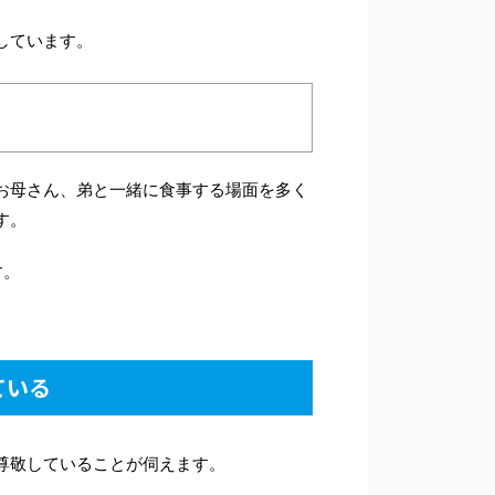
しています。
お母さん、弟と一緒に食事する場面を多く
す。
す。
ている
尊敬していることが伺えます。