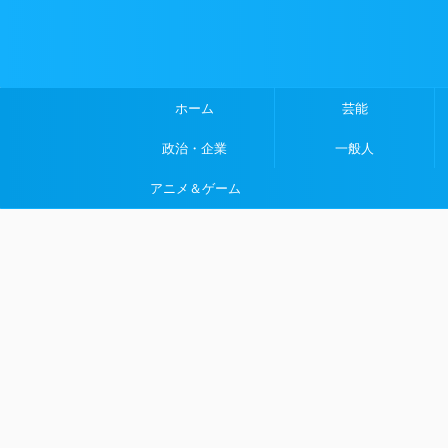
ホーム
芸能
政治・企業
一般人
アニメ＆ゲーム