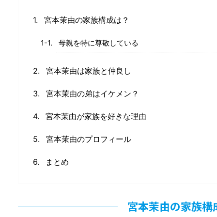
宮本茉由の家族構成は？
母親を特に尊敬している
宮本茉由は家族と仲良し
宮本茉由の弟はイケメン？
宮本茉由が家族を好きな理由
宮本茉由のプロフィール
まとめ
宮本茉由の家族構