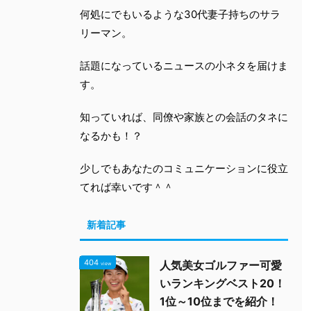
何処にでもいるような30代妻子持ちのサラ
リーマン。
話題になっているニュースの小ネタを届けま
す。
知っていれば、同僚や家族との会話のタネに
なるかも！？
少しでもあなたのコミュニケーションに役立
てれば幸いです＾＾
新着記事
404
人気美女ゴルファー可愛
view
いランキングベスト20！
1位～10位までを紹介！