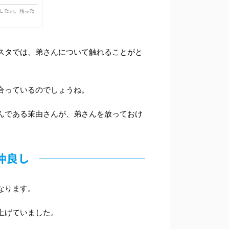
スタでは、弟さんについて触れることがと
合っているのでしょうね。
んである茉由さんが、弟さんを放っておけ
仲良し
なります。
上げていました。