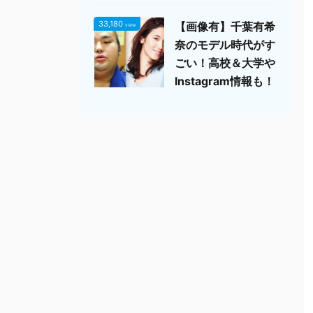
33,180
【画像有】千葉有希
view
奈のモデル時代がす
ごい！高校＆大学や
Instagram情報も！