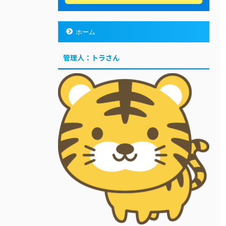
ホーム
管理人：トラさん