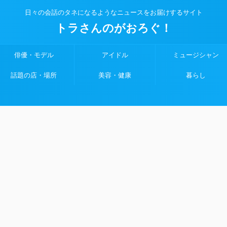
日々の会話のタネになるようなニュースをお届けするサイト
トラさんのがおろぐ！
俳優・モデル
アイドル
ミュージシャン
話題の店・場所
美容・健康
暮らし