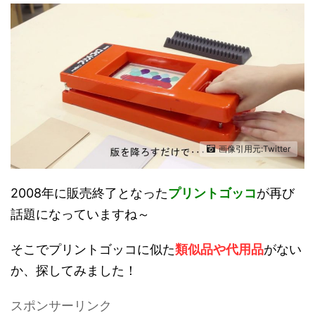
画像引用元:Twitter
2008年に販売終了となった
プリントゴッコ
が再び
話題になっていますね～
そこでプリントゴッコに似た
類似品や代用品
がない
か、探してみました！
スポンサーリンク