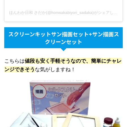
ほんわか日和 さだか(@honwakabiyori_sadaka)がシェアした投稿
スクリーンキットサン描画セット+サン描画ス
クリーンセット
こちらは
値段も安く手軽そうなので、簡単にチャレ
ンジできそう
な気がしますね！