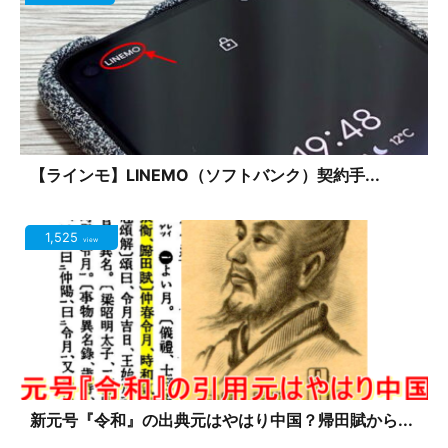
【ラインモ】LINEMO（ソフトバンク）契約手...
1,525
view
新元号『令和』の出典元はやはり中国？帰田賦から...