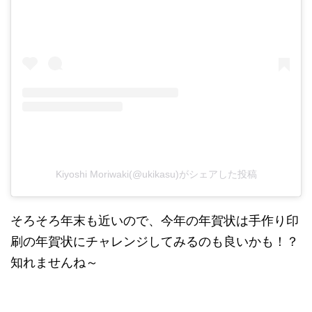
Kiyoshi Moriwaki(@ukikasu)がシェアした投稿
そろそろ年末も近いので、今年の年賀状は手作り印
刷の年賀状にチャレンジしてみるのも良いかも！？
知れませんね～