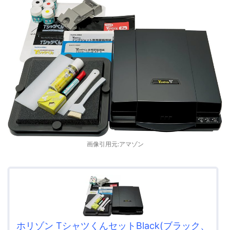
画像引用元:アマゾン
ホリゾン TシャツくんセットBlack(ブラック、