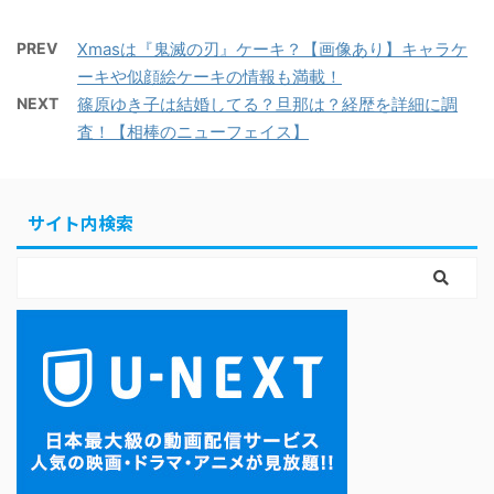
PREV
Xmasは『鬼滅の刃』ケーキ？【画像あり】キャラケ
ーキや似顔絵ケーキの情報も満載！
NEXT
篠原ゆき子は結婚してる？旦那は？経歴を詳細に調
査！【相棒のニューフェイス】
サイト内検索