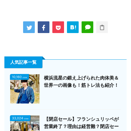
人気記事一覧
10,160
横浜流星の鍛え上げられた肉体美＆
view
世界一の画像も！筋トレ法も紹介！
33,024
【閉店セール】フランシュリッペが
view
営業終了？理由は経営難？閉店セー