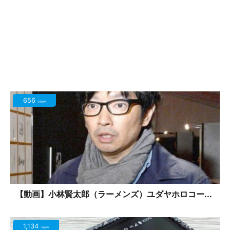
656
view
【動画】小林賢太郎（ラーメンズ）ユダヤホロコー...
1,134
view