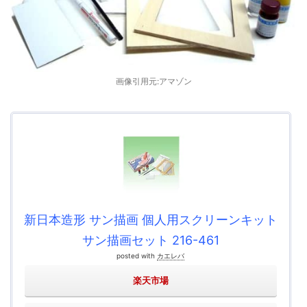
画像引用元:アマゾン
新日本造形 サン描画 個人用スクリーンキット
サン描画セット 216-461
posted with
カエレバ
楽天市場