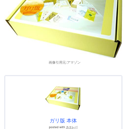
画像引用元:アマゾン
ガリ版 本体
posted with
カエレバ