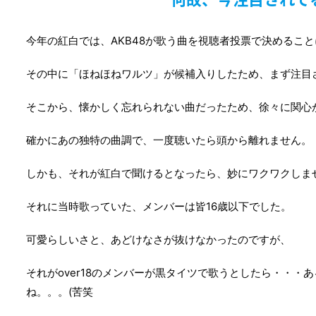
今年の紅白では、AKB48が歌う曲を視聴者投票で決めるこ
その中に「ほねほねワルツ」が候補入りしたため、まず注目
そこから、懐かしく忘れられない曲だったため、徐々に関心
確かにあの独特の曲調で、一度聴いたら頭から離れません。
しかも、それが紅白で聞けるとなったら、妙にワクワクしま
それに当時歌っていた、メンバーは皆16歳以下でした。
可愛らしいさと、あどけなさが抜けなかったのですが、
それがover18のメンバーが黒タイツで歌うとしたら・・・
ね。。。(苦笑