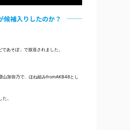
が候補入りしたのか？
からだであそぼ」で放送されました。
加弥乃で、ほね組みfromAKB48とし
した。