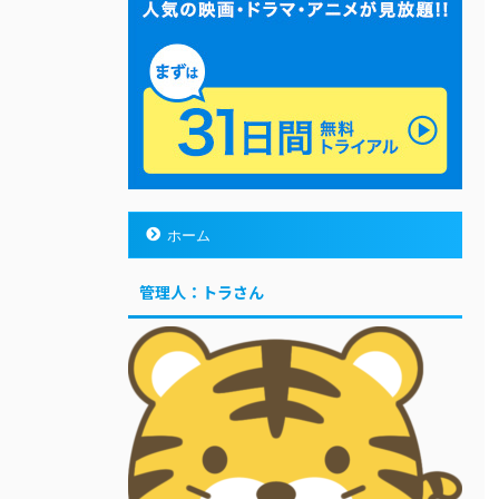
ホーム
管理人：トラさん