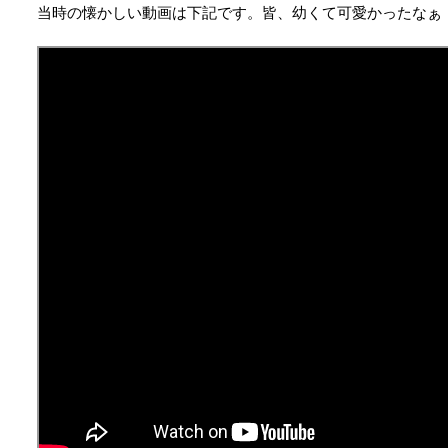
当時の懐かしい動画は下記です。皆、幼くて可愛かったなぁ