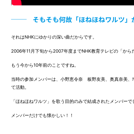
そもそも何故「ほねほねワルツ」
それはNHKにゆかりの深い曲だからです。
2006年11月下旬から2007年度までNHK教育テレビの「
もう今から10年前のことですね。
当時の参加メンバーは、小野恵令奈 板野友美、奥真奈美、増山
て活動。
「ほねほねワルツ」を歌う目的のみで結成されたメンバーで
メンバーだけでも懐かしい！！