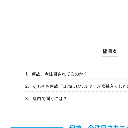
目次
何故、今注目されてるのか？
そもそも何故「ほねほねワルツ」が候補入りした
紅白で聞くには？
何故、今注目されて