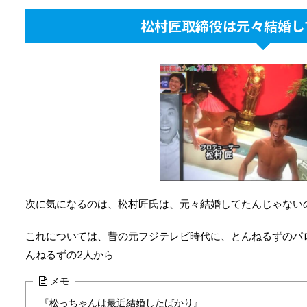
松村匠取締役は元々結婚し
次に気になるのは、松村匠氏は、元々結婚してたんじゃない
これについては、昔の元フジテレビ時代に、とんねるずのパロディ
んねるずの2人から
メモ
『松っちゃんは最近結婚したばかり』