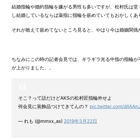
結婚指輪や婚約指輪を嫌がる男性も多いですが、松村氏は堂
し結婚しているならば薬指に指輪を嵌めていてもおかしくあ
それが敢えて嵌めてないところ見ると、やはり今は婚姻関係
ちなみにこの時の記者会見では、ギラギラ光る中指の指輪が
が上がりました。。
そこ？って話だけどAKSの松村匠指輪外せよ
何会見に装飾品つけてきてんの？
pic.twitter.com/dlIAA
— れも (@mmxx_as)
2019年3月22日