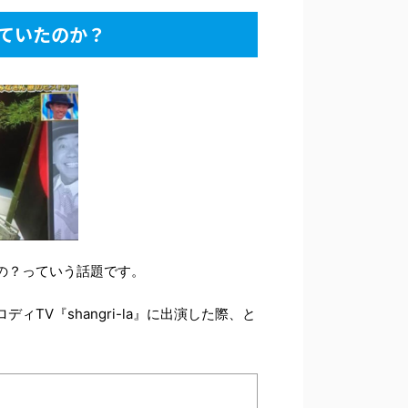
ていたのか？
の？っていう話題です。
TV『shangri-la』に出演した際、と