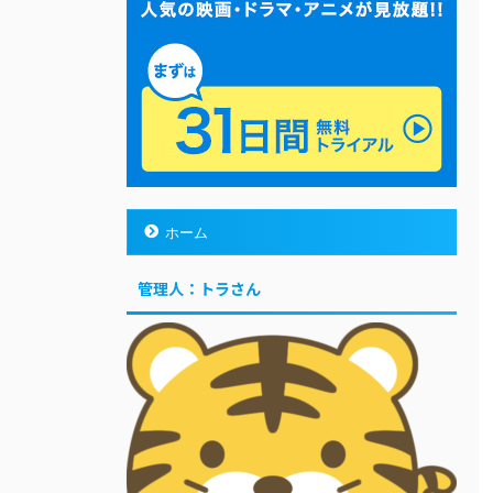
ホーム
管理人：トラさん