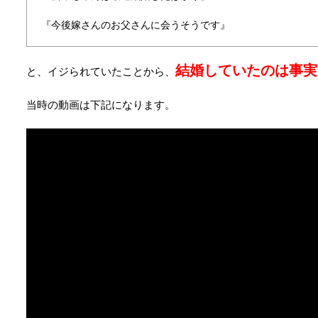
『今後嫁さんのお父さんに会うそうです』
結婚していたのは事実
と、イジられていたことから、
当時の動画は下記になります。