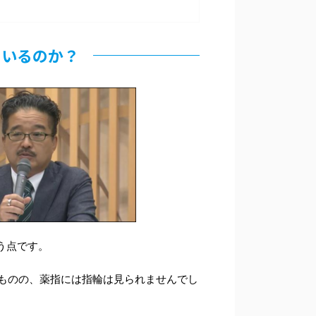
ているのか？
う点です。
るものの、薬指には指輪は見られませんでし