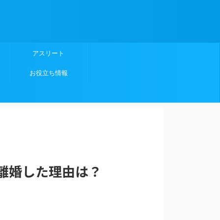
アスリート
お役立ち情報
？離婚した理由は？