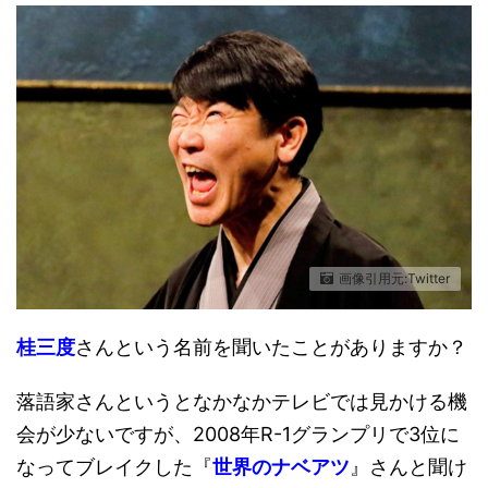
画像引用元:Twitter
桂三度
さんという名前を聞いたことがありますか？
落語家さんというとなかなかテレビでは見かける機
会が少ないですが、2008年R-1グランプリで3位に
なってブレイクした『
世界のナベアツ
』さんと聞け