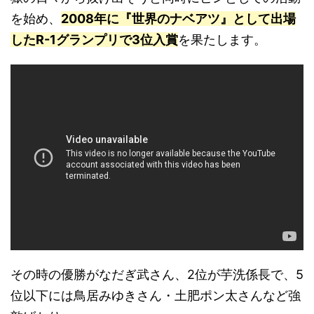
を始め、
2008年に『世界のナベアツ』として出場
したR-1グランプリで3位入賞
を果たします。
その時の優勝がなだぎ武さん、2位が芋洗係長で、5
位以下には鳥居みゆきさん・土肥ポン太さんなど強