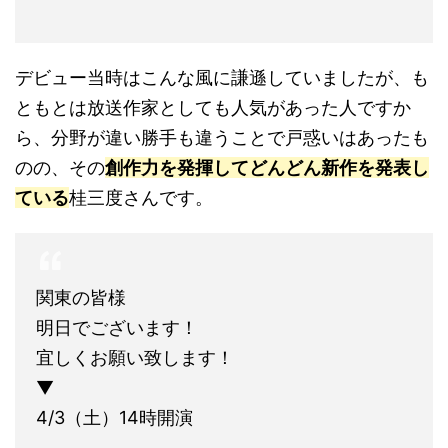
デビュー当時はこんな風に謙遜していましたが、も
ともとは放送作家としても人気があった人ですか
ら、分野が違い勝手も違うことで戸惑いはあったも
のの、その
創作力を発揮してどんどん新作を発表し
ている
桂三度さんです。
関東の皆様
明日でございます！
宜しくお願い致します！
▼
4/3（土）14時開演