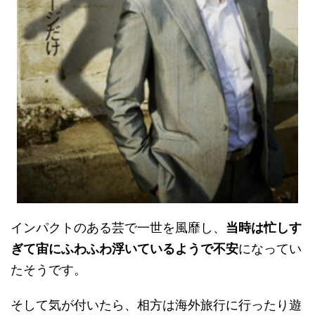
インパクトのある芸で一世を風靡し、
当時は忙しす
ぎて宙にふわふわ浮いているようで不安
になってい
たそうです。
そして気が付いたら、相方は海外旅行に行ったり遊