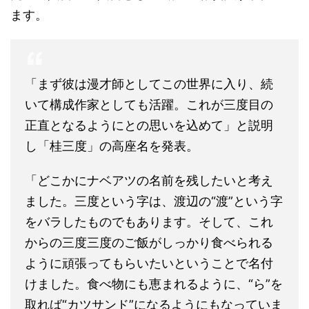
ます。
「まず彼は漫才師としてこの世界に入り、続
いて構成作家としても活躍。これが三度目の
正直となるようにとの思いを込めて」と説明
し「桂三度」の高座名を発表。
「どこかにナベアツの名前を残したいと考え
ました。三度という字は、渡辺の“渡”という字
をバラしたものでもあります。そして、これ
からの三度三度のご飯がしっかり食べられる
ように頑張ってもらいたいということで名付
けました。食べ物にも恵まれるように、“ら”を
取れば“カツサンド”になるようにもなっていま