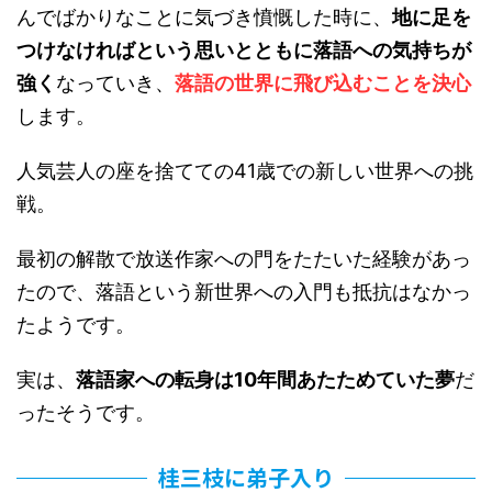
んでばかりなことに気づき憤慨した時に、
地に足を
つけなければという思いとともに落語への気持ちが
強く
なっていき、
落語の世界に飛び込むことを決心
します。
人気芸人の座を捨てての41歳での新しい世界への挑
戦。
最初の解散で放送作家への門をたたいた経験があっ
たので、落語という新世界への入門も抵抗はなかっ
たようです。
実は、
落語家への転身は10年間あたためていた夢
だ
ったそうです。
桂三枝に弟子入り