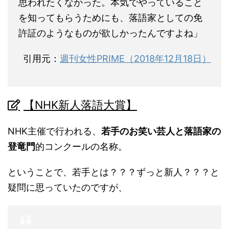
思われたくなかった。本気でやっていること
を知ってもらうためにも、落語家としての免
許証のようなものが欲しかったんですよね」
引用元：
週刊女性PRIME（2018年12月18日）
【NHK新人落語大賞】
NHK主催で行われる、
若手のお笑い芸人と落語家の
登竜門
的コンクールの名称。
ということで、若手とは？？？ずっと新人？？？と
疑問に思っていたのですが、