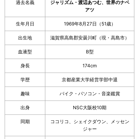
過去名義
ジャリズム・渡辺あつむ、世界のナベ
アツ
生年月日
1969年8月27日（51歳）
出生地
滋賀県高島郡安曇川町（現・高島市）
血液型
B型
身長
174cm
学歴
京都産業大学経営学部中退
趣味
バイク・パソコン・音楽鑑賞
出身
NSC大阪校10期
同期
ココリコ、シェイクダウン、メッセン
ジャー