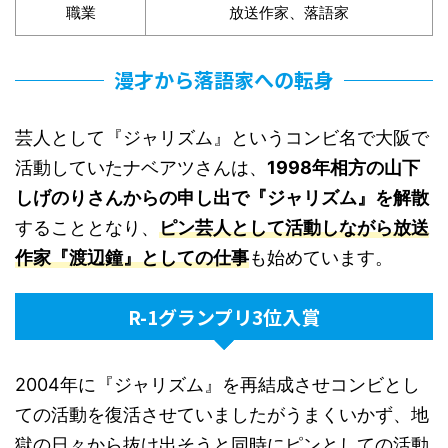
職業
放送作家、落語家
漫才から落語家への転身
芸人として『ジャリズム』というコンビ名で大阪で
活動していたナベアツさんは、
1998年相方の山下
しげのりさんからの申し出で『ジャリズム』を解散
することとなり、
ピン芸人として活動しながら放送
作家『渡辺鐘』としての仕事
も始めています。
R-1グランプリ3位入賞
2004年に『ジャリズム』を再結成させコンビとし
ての活動を復活させていましたがうまくいかず、地
獄の日々から抜け出そうと同時にピンとしての活動