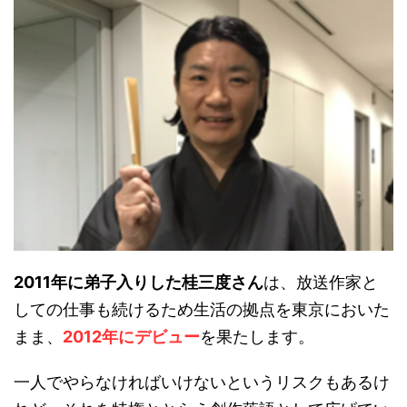
2011年に弟子入りした桂三度さん
は、放送作家と
しての仕事も続けるため生活の拠点を東京においた
まま、
2012年にデビュー
を果たします。
一人でやらなければいけないというリスクもあるけ