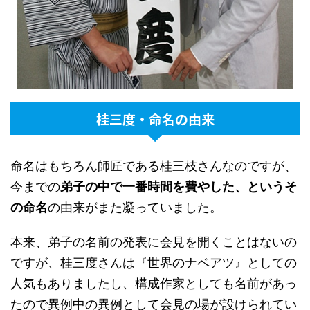
桂三度・命名の由来
命名はもちろん師匠である桂三枝さんなのですが、
今までの
弟子の中で一番時間を費やした、というそ
の命名
の由来がまた凝っていました。
本来、弟子の名前の発表に会見を開くことはないの
ですが、桂三度さんは『世界のナベアツ』としての
人気もありましたし、構成作家としても名前があっ
たので異例中の異例として会見の場が設けられてい