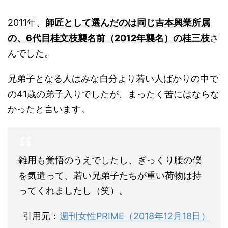
2011年、
師匠として選んだのは同じ吉本興業所属
の、6代目桂文枝襲名前（2012年襲名）の桂三枝
さ
んでした。
兄弟子となる人はみな自分より若い人ばかりの中で
の41歳の弟子入りでしたが、まったく苦にはならな
かったと言います。
雑用も覚悟のうえでしたし、ぎっくり腰の僕
を気遣って、若い兄弟子たちが重い荷物は持
ってくれましたし（笑）。
引用元：
週刊女性PRIME（2018年12月18日）