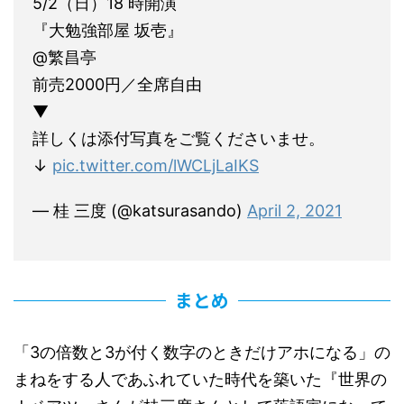
5/2（日）18 時開演
『大勉強部屋 坂壱』
@繁昌亭
前売2000円／全席自由
▼
詳しくは添付写真をご覧くださいませ。
↓
pic.twitter.com/lWCLjLaIKS
— 桂 三度 (@katsurasando)
April 2, 2021
まとめ
「3の倍数と3が付く数字のときだけアホになる」の
まねをする人であふれていた時代を築いた『世界の