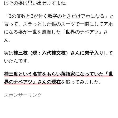
ばその姿は思い出せますよね。
「3の倍数と3が付く数字のときだけアホになる」と
言って、スラっとした銀のスーツで一瞬にしてアホ
になる姿が一世を風靡した『世界のナベアツ』さ
ん。
実は
桂三枝（現：六代桂文枝）さんに弟子入り
して
いたんです。
桂三度という名前をもらい落語家になっていた『世
界のナベアツ』さんの現在
を追ってみました。
スポンサーリンク