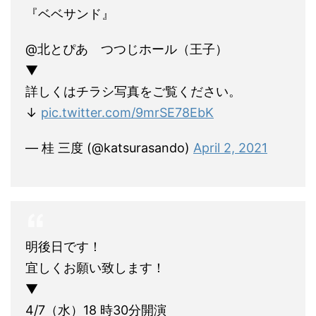
『ベベサンド』
@北とぴあ つつじホール（王子）
▼
詳しくはチラシ写真をご覧ください。
↓
pic.twitter.com/9mrSE78EbK
— 桂 三度 (@katsurasando)
April 2, 2021
明後日です！
宜しくお願い致します！
▼
4/7（水）18 時30分開演