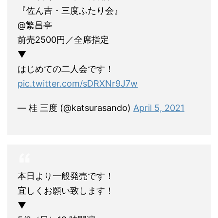
『佐ん吉・三度ふたり会』
@繁昌亭
前売2500円／全席指定
▼
はじめての二人会です！
pic.twitter.com/sDRXNr9J7w
— 桂 三度 (@katsurasando)
April 5, 2021
本日より一般発売です！
宜しくお願い致します！
▼