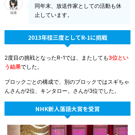
同年末、放送作家としての活動も休
秘書
止しています。
2013年桂三度としてR-1に挑戦
2度目の挑戦となったR-1では、またしても
3位とい
う結果
でした。
ブロックごとの構成で、別のブロックではスギちゃ
んさんが2位、キンタロー。さんが3位でした。
NHK新人落語大賞を受賞