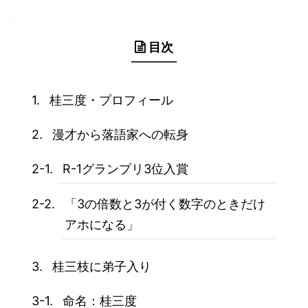
目次
桂三度・プロフィール
漫才から落語家への転身
R-1グランプリ3位入賞
「3の倍数と3が付く数字のときだけ
アホになる」
桂三枝に弟子入り
命名：桂三度