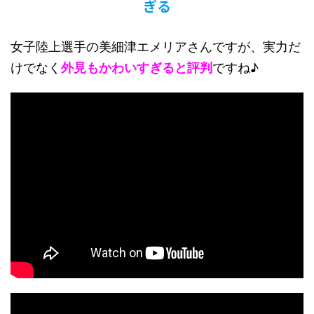
ぎる
女子陸上選手の美細津エメリアさんですが、実力だ
けでなく
外見もかわいすぎると評判
ですね♪