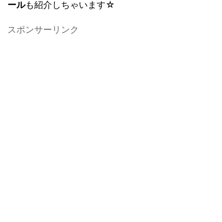
ール
も紹介しちゃいます☆
スポンサーリンク