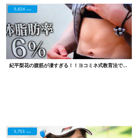
5,624
view
紀平梨花の腹筋が凄すぎる！！ヨコミネ式教育法で...
5,753
view