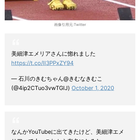
画像引用元:Twitter
美細津エメリアさんに惚れました
https://t.co/II3PPxZY94
— 石川のきむちゃん@きむなきむこ
(@4ip2CTuo3vwTGIJ)
October 1, 2020
なんかYouTubeに出てきたけど、美細津エメ