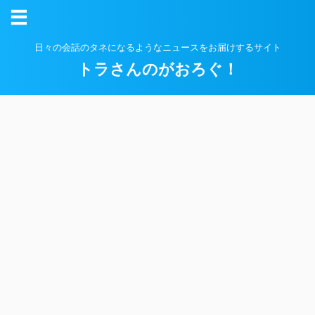
日々の会話のタネになるようなニュースをお届けするサイト
トラさんのがおろぐ！