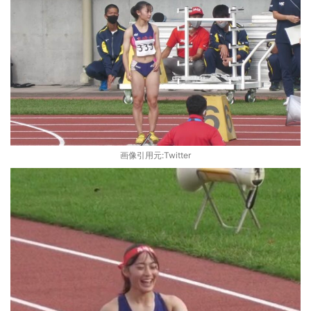
画像引用元:Twitter