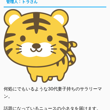
管理人：トラさん
何処にでもいるような30代妻子持ちのサラリーマ
ン。
話題になっているニュースの小ネタを届けます。