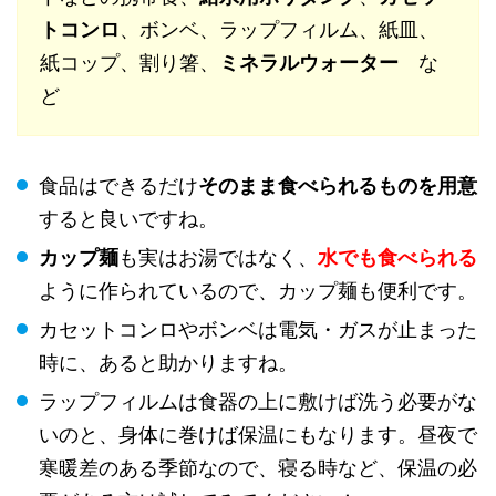
トコンロ
、ボンベ、ラップフィルム、紙皿、
紙コップ、割り箸、
ミネラルウォーター
な
ど
食品はできるだけ
そのまま食べられるものを用意
すると良いですね。
カップ麺
も実はお湯ではなく、
水でも食べられる
ように作られているので、カップ麺も便利です。
カセットコンロやボンベは電気・ガスが止まった
時に、あると助かりますね。
ラップフィルムは食器の上に敷けば洗う必要がな
いのと、身体に巻けば保温にもなります。昼夜で
寒暖差のある季節なので、寝る時など、保温の必