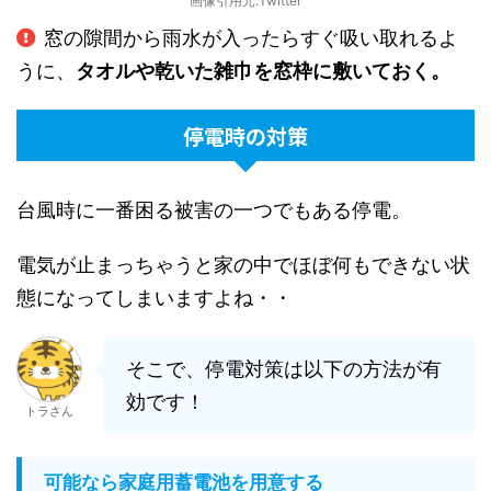
画像引用元:Twitter
窓の隙間から雨水が入ったらすぐ吸い取れるよ
うに、
タオルや乾いた雑巾を窓枠に敷いておく。
停電時の対策
台風時に一番困る被害の一つでもある停電。
電気が止まっちゃうと家の中でほぼ何もできない状
態になってしまいますよね・・
そこで、停電対策は以下の方法が有
効です！
トラさん
可能なら家庭用蓄電池を用意する