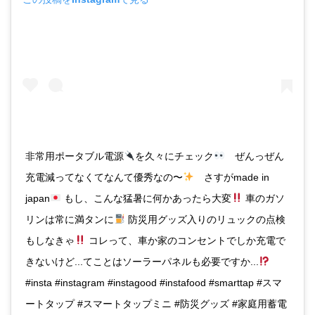
非常用ポータブル電源
を久々にチェック
ぜんっぜん
充電減ってなくてなんて優秀なの〜
さすがmade in
japan
もし、こんな猛暑に何かあったら大変
車のガソ
リンは常に満タンに
防災用グッズ入りのリュックの点検
もしなきゃ
コレって、車か家のコンセントでしか充電で
きないけど...てことはソーラーパネルも必要ですか...
#insta #instagram #instagood #instafood #smarttap #スマ
ートタップ #スマートタップミニ #防災グッズ #家庭用蓄電