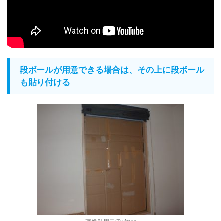
段ボールが用意できる場合は、その上に段ボール
も貼り付ける