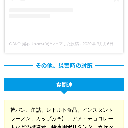
GAKO.(@gakozawa)がシェアした投稿
-
2020年 3月月6日午前1時22分PST
その他、災害時の対策
食関連
乾パン、缶詰、レトルト食品、インスタント
ラーメン、カップみそ汁、アメ・チョコレー
トなどの携帯食、
給水用ポリタンク
、
カセッ