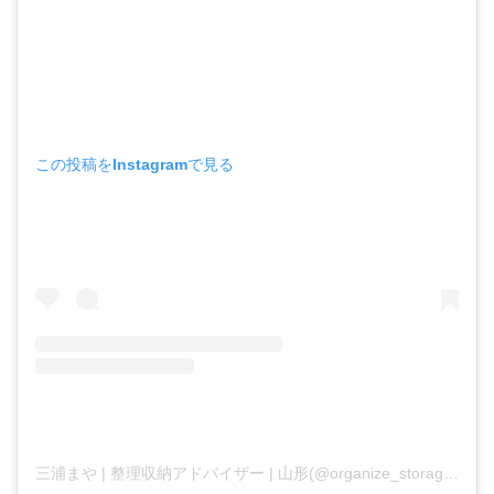
この投稿をInstagramで見る
三浦まや | 整理収納アドバイザー | 山形(@organize_storage_)がシェアした投稿