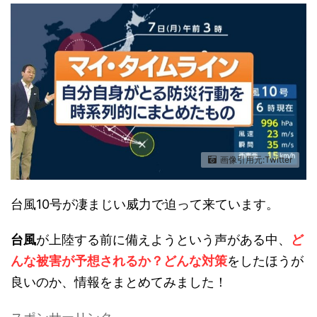
画像引用元:Twitter
台風10号が凄まじい威力で迫って来ています。
台風
が上陸する前に備えようという声がある中、
ど
んな被害が予想されるか？どんな対策
をしたほうが
良いのか、情報をまとめてみました！