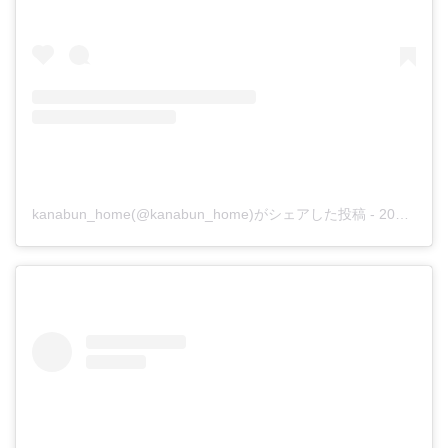
kanabun_home(@kanabun_home)がシェアした投稿
-
2020年 9月月3日午前2時06分PDT