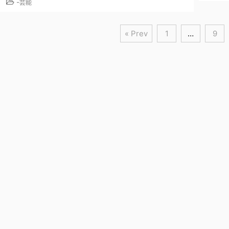
-
芸能
« Prev
1
…
9