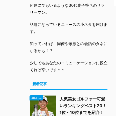
何処にでもいるような30代妻子持ちのサラ
リーマン。
話題になっているニュースの小ネタを届けま
す。
知っていれば、同僚や家族との会話のタネに
なるかも！？
少しでもあなたのコミュニケーションに役立
てれば幸いです＾＾
新着記事
403
人気美女ゴルファー可愛
view
いランキングベスト20！
1位～10位までを紹介！