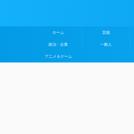
ホーム
芸能
政治・企業
一般人
アニメ＆ゲーム