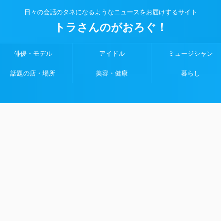
日々の会話のタネになるようなニュースをお届けするサイト
トラさんのがおろぐ！
俳優・モデル
アイドル
ミュージシャン
話題の店・場所
美容・健康
暮らし