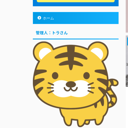
ホーム
管理人：トラさん