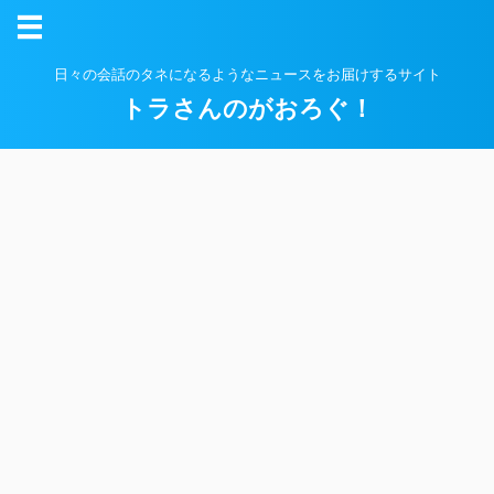
日々の会話のタネになるようなニュースをお届けするサイト
トラさんのがおろぐ！