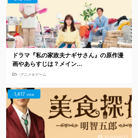
2020/10/27
ドラマ『私の家政夫ナギサさん』の原作漫
画やあらすじは？メイン...
-
アニメ＆ゲーム
1,417
view
2020/10/27