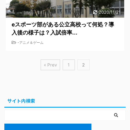
2020/11/21
eスポーツ部がある公立高校って何処？導
入後の様子は？入試倍率...
-
アニメ＆ゲーム
« Prev
1
2
サイト内検索