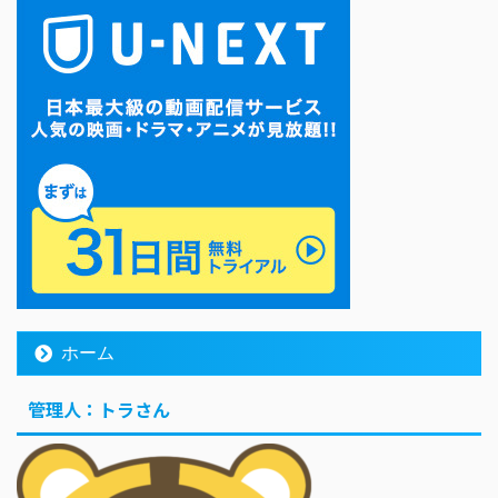
ホーム
管理人：トラさん