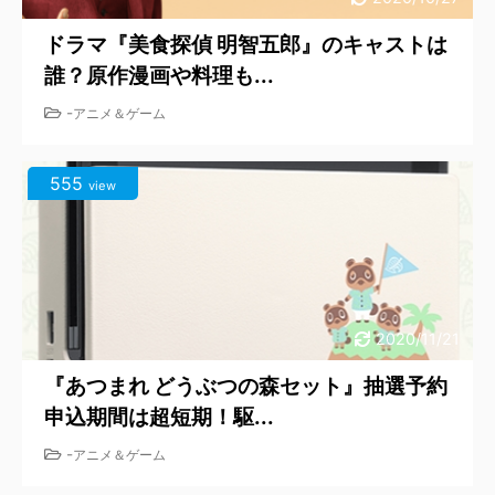
ドラマ『美食探偵 明智五郎』のキャストは
誰？原作漫画や料理も...
-
アニメ＆ゲーム
555
view
2020/11/21
『あつまれ どうぶつの森セット』抽選予約
申込期間は超短期！駆...
-
アニメ＆ゲーム