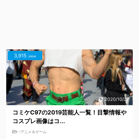
3,915
view
2020/10/27
コミケC97の2019芸能人一覧！目撃情報や
コスプレ画像はコ...
-
アニメ＆ゲーム