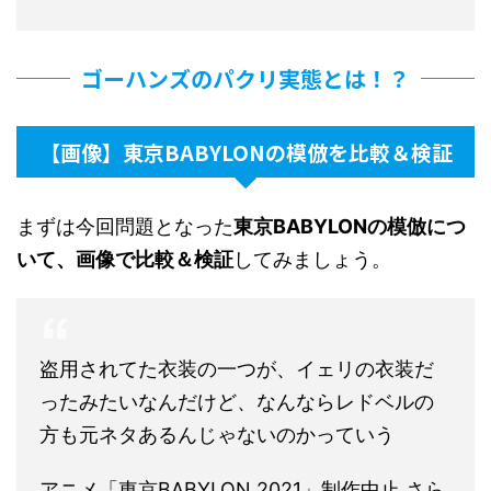
ゴーハンズのパクリ実態とは！？
【画像】東京BABYLONの模倣を比較＆検証
まずは今回問題となった
東京BABYLONの模倣につ
いて、画像で比較＆検証
してみましょう。
盗用されてた衣装の一つが、イェリの衣装だ
ったみたいなんだけど、なんならレドベルの
方も元ネタあるんじゃないのかっていう
アニメ「東京BABYLON 2021」制作中止 さら