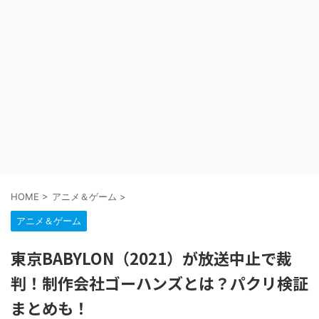
HOME
>
アニメ＆ゲーム
>
アニメ＆ゲーム
東京BABYLON（2021）が放送中止で裁
判！制作会社ゴーハンズとは？パクリ検証
まとめも！