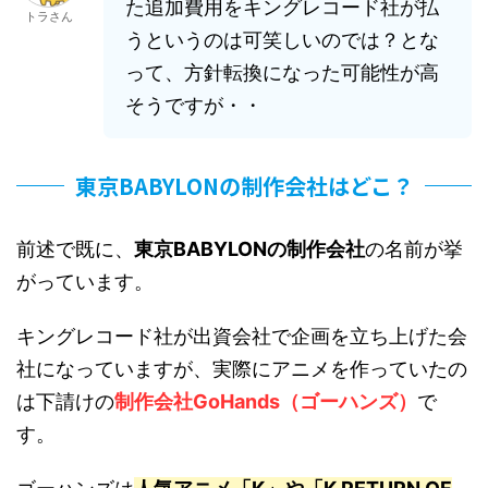
た追加費用をキングレコード社が払
トラさん
うというのは可笑しいのでは？とな
って、方針転換になった可能性が高
そうですが・・
東京BABYLONの制作会社はどこ？
前述で既に、
東京BABYLONの制作会社
の名前が挙
がっています。
キングレコード社が出資会社で企画を立ち上げた会
社になっていますが、実際にアニメを作っていたの
は下請けの
制作会社GoHands（ゴーハンズ）
で
す。