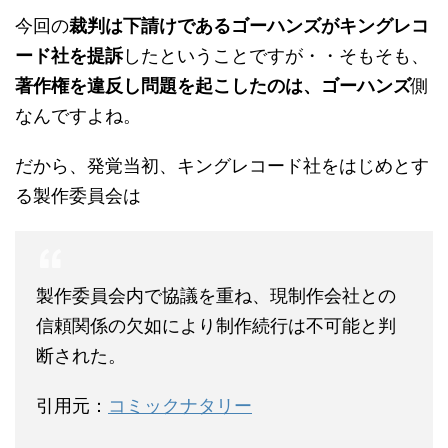
今回の
裁判は下請けであるゴーハンズがキングレコ
ード社を提訴
したということですが・・そもそも、
著作権を違反し問題を起こしたのは、ゴーハンズ
側
なんですよね。
だから、発覚当初、キングレコード社をはじめとす
る製作委員会は
製作委員会内で協議を重ね、現制作会社との
信頼関係の欠如により制作続行は不可能と判
断された。
引用元：
コミックナタリー