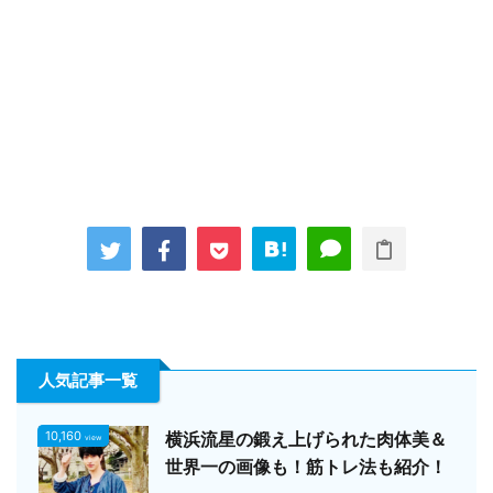
人気記事一覧
10,160
横浜流星の鍛え上げられた肉体美＆
view
世界一の画像も！筋トレ法も紹介！