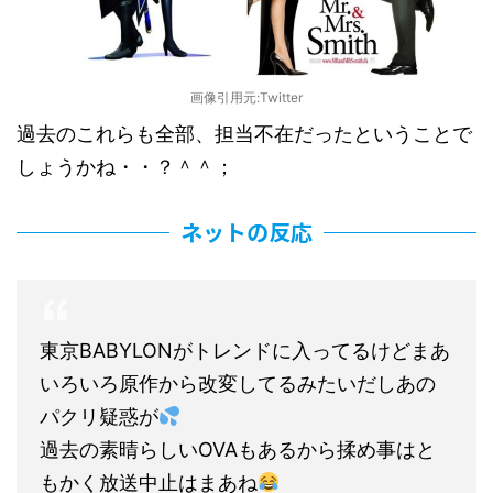
画像引用元:Twitter
過去のこれらも全部、担当不在だったということで
しょうかね・・？＾＾；
ネットの反応
東京BABYLONがトレンドに入ってるけどまあ
いろいろ原作から改変してるみたいだしあの
パクリ疑惑が
過去の素晴らしいOVAもあるから揉め事はと
もかく放送中止はまあね