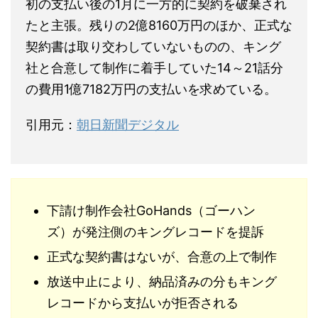
初の支払い後の1月に一方的に契約を破棄され
たと主張。残りの2億8160万円のほか、正式な
契約書は取り交わしていないものの、キング
社と合意して制作に着手していた14～21話分
の費用1億7182万円の支払いを求めている。
引用元：
朝日新聞デジタル
下請け制作会社GoHands（ゴーハン
ズ）が発注側のキングレコードを提訴
正式な契約書はないが、合意の上で制作
放送中止により、納品済みの分もキング
レコードから支払いが拒否される