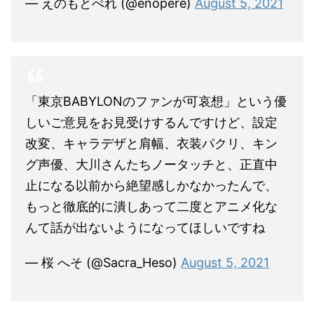
— えのもとぺれ (@enopere)
August 5, 2021
「東京BABYLONのファンが可哀想」という優
しいご意見をお見受けするんですけど、設定
改変、キャラデザと肩幅、衣装パクリ、キン
グ声優、大川さんたちノータッチと、正直中
止になる以前から絶望感しかなかったんで、
もっと徹底的に潰しあって二度とアニメ化な
んて話が出ないようになってほしいですね
— 桜 へそ (@Sacra_Heso)
August 5, 2021