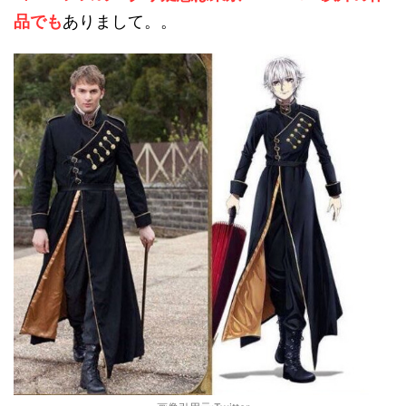
品でも
ありまして。。