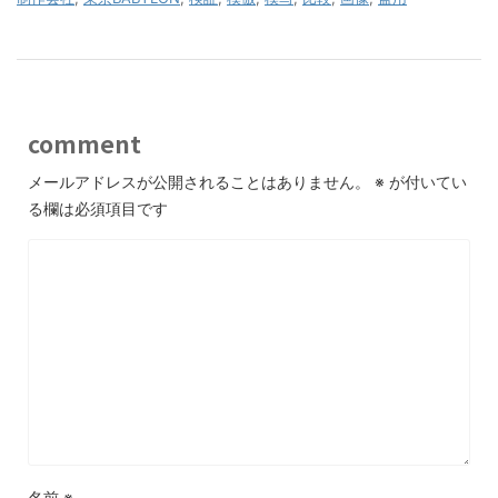
comment
メールアドレスが公開されることはありません。
※
が付いてい
る欄は必須項目です
名前
※