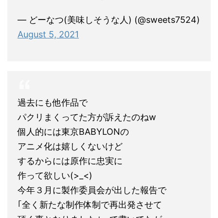
— どーなつ(美味しそうな人) (@sweets7524)
August 5, 2021
過去にも他作品で
パクリまくってた方が訴えたのねw
個人的には東京BABYLONの
アニメ化は嬉しくないけど
するからには原作に忠実に
作って欲しい(>_<)
今年３月に製作委員会が出した報告で
｢全く新たな制作体制で再出発させて