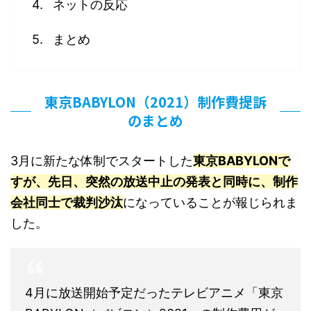
ネットの反応
まとめ
東京BABYLON（2021）制作費提訴
のまとめ
3月に新たな体制でスタートした
東京BABYLONで
すが、先日、突然の放送中止の発表と同時に、制作
会社同士で裁判沙汰
になっていることが報じられま
した。
4月に放送開始予定だったテレビアニメ「東京