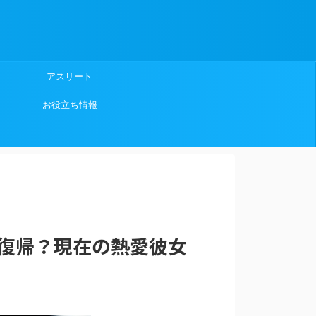
アスリート
お役立ち情報
に復帰？現在の熱愛彼女