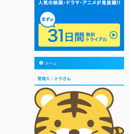
ホーム
管理人：トラさん