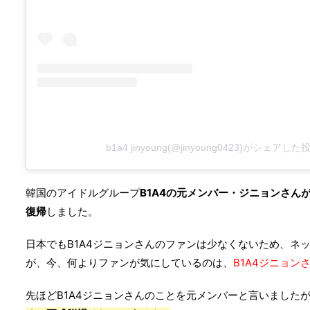
b1a4 jinyoung(@jinyoung0423)がシェアした
韓国のアイドルグループ
B1A4の元メンバー・ジニョンさんが
復帰
しました。
日本でもB1A4ジニョンさんのファンは少なくないため、ネ
が、今、何よりファンが気にしているのは、
B1A4ジニョン
先ほどB1A4ジニョンさんのことを元メンバーと言いました