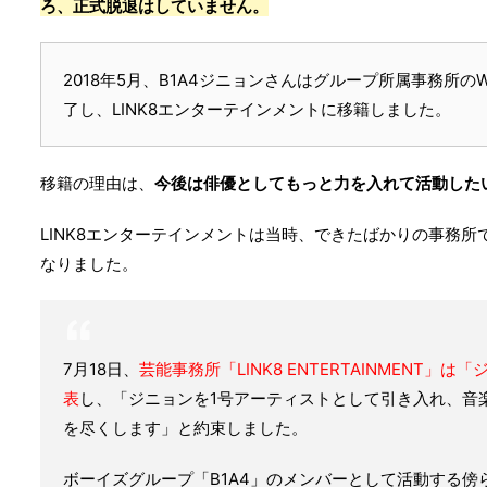
ろ、正式脱退はしていません。
2018年5月、B1A4ジニョンさんはグループ所属事務所
了し、LINK8エンターテインメントに移籍しました。
移籍の理由は、
今後は俳優としてもっと力を入れて活動した
LINK8エンターテインメントは当時、できたばかりの事務所
なりました。
7月18日、
芸能事務所「LINK8 ENTERTAINMENT
表
し、「ジニョンを1号アーティストとして引き入れ、音
を尽くします」と約束しました。
ボーイズグループ「B1A4」のメンバーとして活動する