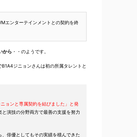
のWMエンターテインメントとの契約を終
いから
・・のようです。
でB1A4ジニョンさんは初の所属タレントと
」は「ジニョンと専属契約を結びました」と発
楽と演技の分野両方で最善の支援を努力
傍ら、俳優としてもその実績を積んできた