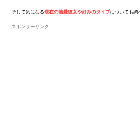
そして気になる
現在の熱愛彼女や好みのタイプ
についても調
スポンサーリンク