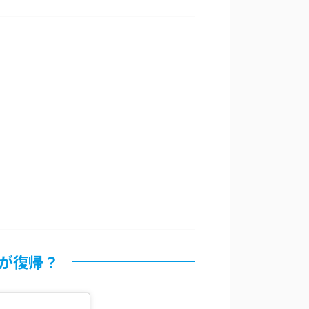
ンが復帰？