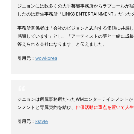
ジニョンには数多くの大手芸能事務所からラブコールが届
したのは新生事務所「LINK8 ENTERTAINMENT」だっ
事務所関係者は「会社のビジョンと志向する価値に共感し
感謝しています」とし、「アーティストの夢と一緒に成長
答えられる会社になります」と伝えました。
引用元：
wowkorea
ジニョンは所属事務所だったWMエンターテインメントから
ンメントと専属契約を結び、
俳優活動に重点を置いて人生
引用元：
kstyle