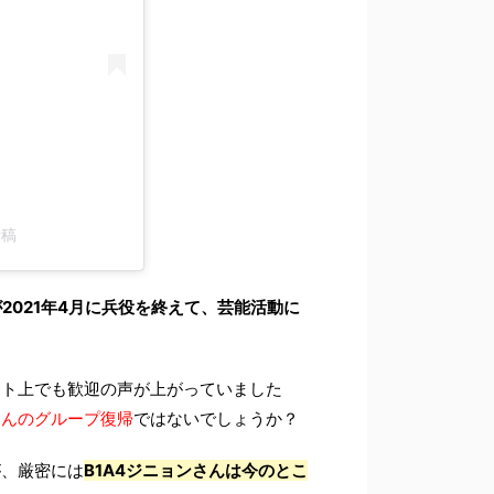
投稿
2021年4月に兵役を終えて、芸能活動に
ット上でも歓迎の声が上がっていました
さんのグループ復帰
ではないでしょうか？
が、厳密には
B1A4ジニョンさんは今のとこ