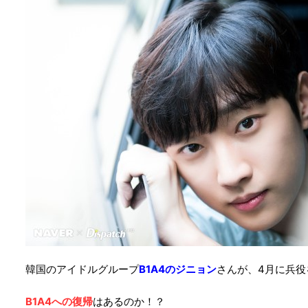
韓国のアイドルグループ
B1A4のジニョン
さんが、4月に兵役
B1A4への復帰
はあるのか！？