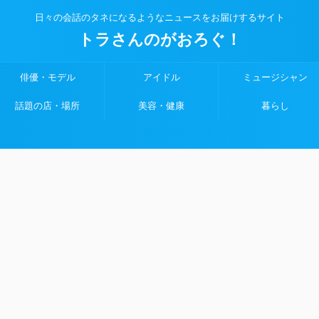
日々の会話のタネになるようなニュースをお届けするサイト
トラさんのがおろぐ！
俳優・モデル
アイドル
ミュージシャン
話題の店・場所
美容・健康
暮らし