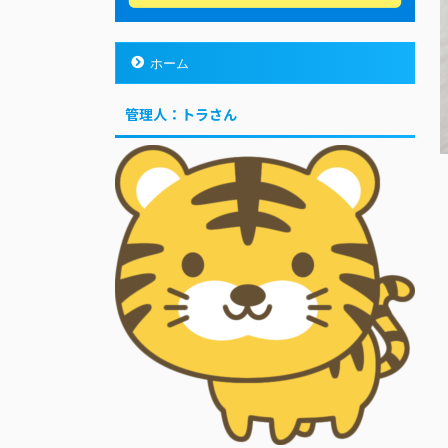
ホーム
管理人：トラさん