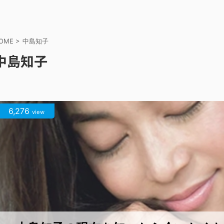
OME
>
中島知子
中島知子
6,276
view