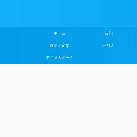
ホーム
芸能
政治・企業
一般人
アニメ＆ゲーム