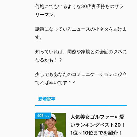
何処にでもいるような30代妻子持ちのサラ
リーマン。
話題になっているニュースの小ネタを届けま
す。
知っていれば、同僚や家族との会話のタネに
なるかも！？
少しでもあなたのコミュニケーションに役立
てれば幸いです＾＾
新着記事
405
人気美女ゴルファー可愛
view
いランキングベスト20！
1位～10位までを紹介！