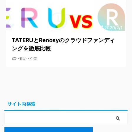
2020/2/1
TATERUとRenosyのクラウドファンディ
ングを徹底比較
-
政治・企業
サイト内検索