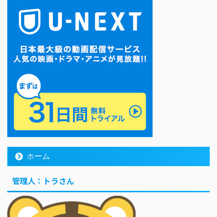
ホーム
管理人：トラさん