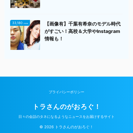
33,180
【画像有】千葉有希奈のモデル時代
view
がすごい！高校＆大学やInstagram
情報も！
プライバシーポリシー
トラさんのがおろぐ！
日々の会話のタネになるようなニュースをお届けするサイト
© 2026 トラさんのがおろぐ！