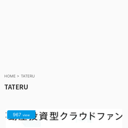
HOME
>
TATERU
TATERU
967
view