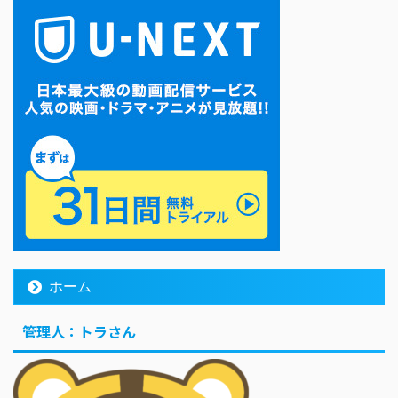
ホーム
管理人：トラさん