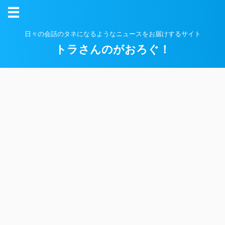
日々の会話のタネになるようなニュースをお届けするサイト
トラさんのがおろぐ！