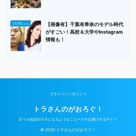
33,182
【画像有】千葉有希奈のモデル時代
view
がすごい！高校＆大学やInstagram
情報も！
プライバシーポリシー
トラさんのがおろぐ！
日々の会話のタネになるようなニュースをお届けするサイト
© 2026 トラさんのがおろぐ！