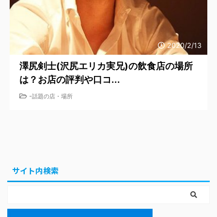
2020/2/13
澤尻剣士(沢尻エリカ実兄)の飲食店の場所
は？お店の評判や口コ...
-
話題の店・場所
サイト内検索