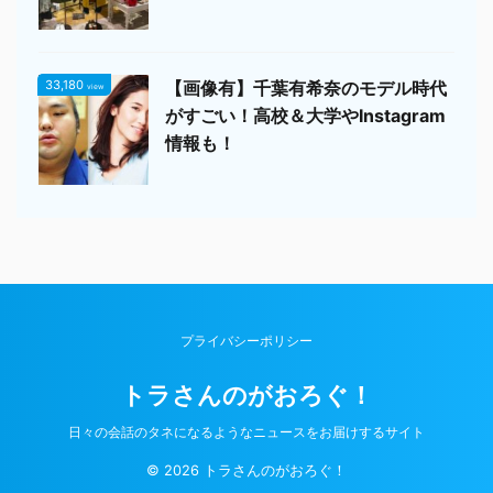
33,180
【画像有】千葉有希奈のモデル時代
view
がすごい！高校＆大学やInstagram
情報も！
プライバシーポリシー
トラさんのがおろぐ！
日々の会話のタネになるようなニュースをお届けするサイト
© 2026 トラさんのがおろぐ！