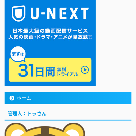
ホーム
管理人：トラさん