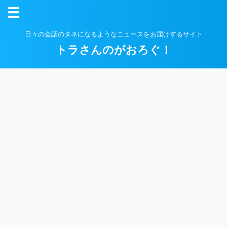
日々の会話のタネになるようなニュースをお届けするサイト
トラさんのがおろぐ！