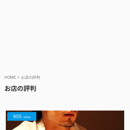
HOME
>
お店の評判
お店の評判
905
view