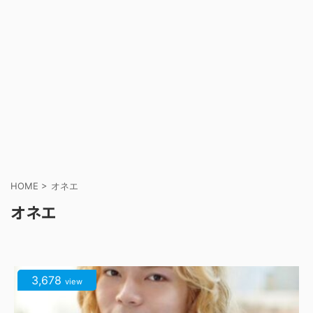
HOME
>
オネエ
オネエ
3,678
view