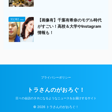
33,182
【画像有】千葉有希奈のモデル時代
view
がすごい！高校＆大学やInstagram
情報も！
プライバシーポリシー
トラさんのがおろぐ！
日々の会話のタネになるようなニュースをお届けするサイト
© 2026 トラさんのがおろぐ！