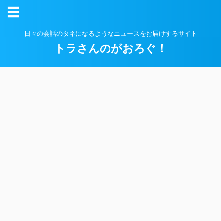
日々の会話のタネになるようなニュースをお届けするサイト
トラさんのがおろぐ！