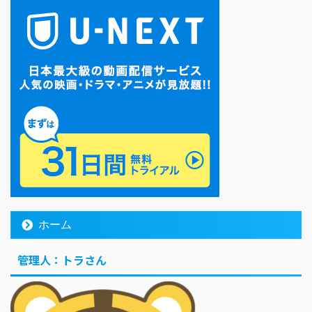
ホーム
管理人：トラさん