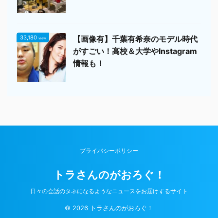
33,180
【画像有】千葉有希奈のモデル時代
view
がすごい！高校＆大学やInstagram
情報も！
プライバシーポリシー
トラさんのがおろぐ！
日々の会話のタネになるようなニュースをお届けするサイト
© 2026 トラさんのがおろぐ！