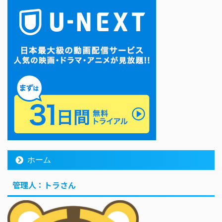
ホーム
管理人：トラさん