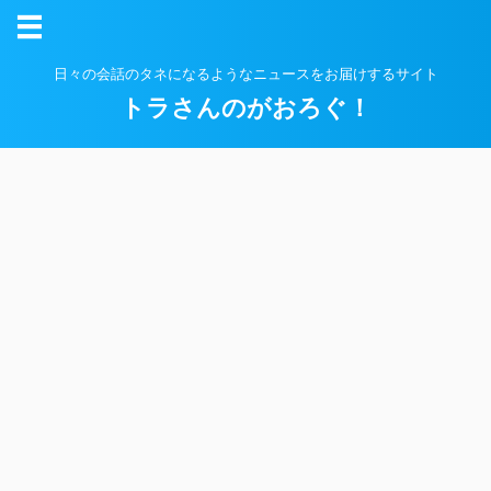
日々の会話のタネになるようなニュースをお届けするサイト
トラさんのがおろぐ！