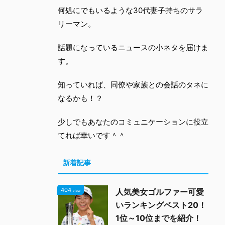
何処にでもいるような30代妻子持ちのサラ
リーマン。
話題になっているニュースの小ネタを届けま
す。
知っていれば、同僚や家族との会話のタネに
なるかも！？
少しでもあなたのコミュニケーションに役立
てれば幸いです＾＾
新着記事
404
人気美女ゴルファー可愛
view
いランキングベスト20！
1位～10位までを紹介！