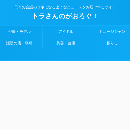
日々の会話のタネになるようなニュースをお届けするサイト
トラさんのがおろぐ！
俳優・モデル
アイドル
ミュージシャン
話題の店・場所
美容・健康
暮らし