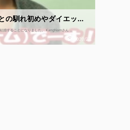
との馴れ初めやダイエッ...
ることになりました。 KangNamさん ...
2020/2/1