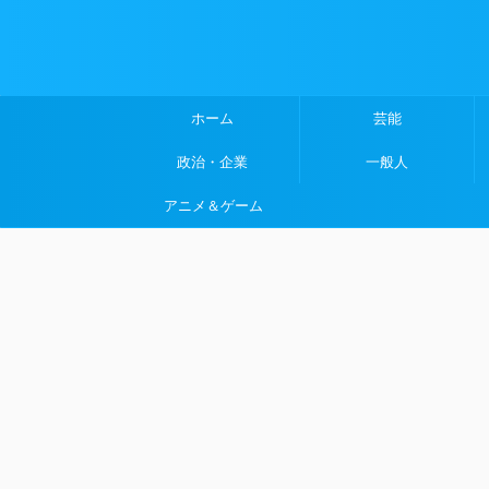
ホーム
芸能
政治・企業
一般人
アニメ＆ゲーム