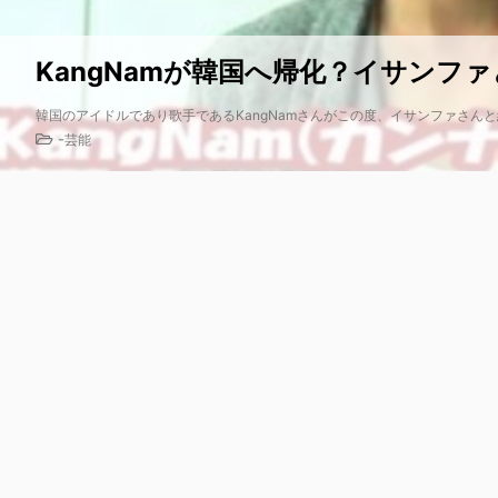
KangNamが韓国へ帰化？イサンファ
韓国のアイドルであり歌手であるKangNamさんがこの度、イサンファさんと結婚す
-
芸能