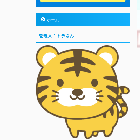
ホーム
管理人：トラさん