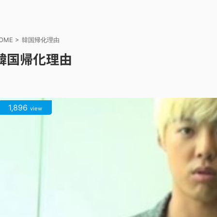
OME
>
韓国帰化理由
韓国帰化理由
1,896
view