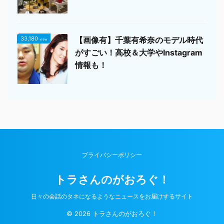
33,180
【画像有】千葉有希奈のモデル時代
view
がすごい！高校＆大学やInstagram
情報も！
プライバシーポリシー
トラさんのがおろぐ！
日々の会話のタネになるようなニュースをお届けするサイト
© 2026 トラさんのがおろぐ！