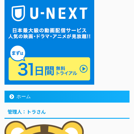
ホーム
管理人：トラさん