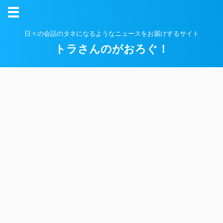
日々の会話のタネになるようなニュースをお届けするサイト
トラさんのがおろぐ！