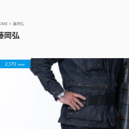
OME
>
藤岡弘
藤岡弘
2,170
view