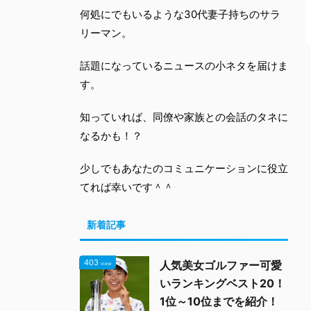
何処にでもいるような30代妻子持ちのサラ
リーマン。
話題になっているニュースの小ネタを届けま
す。
知っていれば、同僚や家族との会話のタネに
なるかも！？
少しでもあなたのコミュニケーションに役立
てれば幸いです＾＾
新着記事
403
人気美女ゴルファー可愛
view
いランキングベスト20！
1位～10位までを紹介！