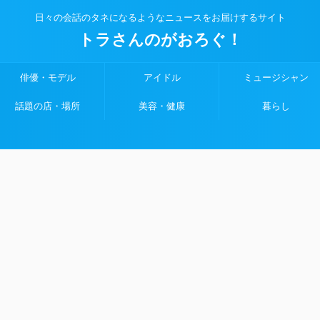
日々の会話のタネになるようなニュースをお届けするサイト
トラさんのがおろぐ！
俳優・モデル
アイドル
ミュージシャン
話題の店・場所
美容・健康
暮らし