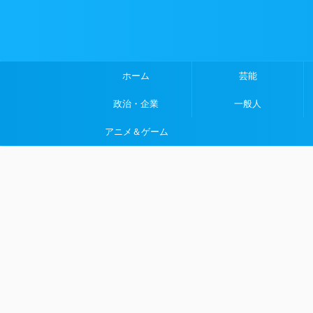
ホーム
芸能
政治・企業
一般人
アニメ＆ゲーム