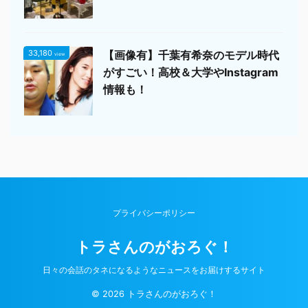
33,180
【画像有】千葉有希奈のモデル時代
view
がすごい！高校＆大学やInstagram
情報も！
プライバシーポリシー
トラさんのがおろぐ！
日々の会話のタネになるようなニュースをお届けするサイト
© 2026 トラさんのがおろぐ！