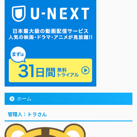
ホーム
管理人：トラさん