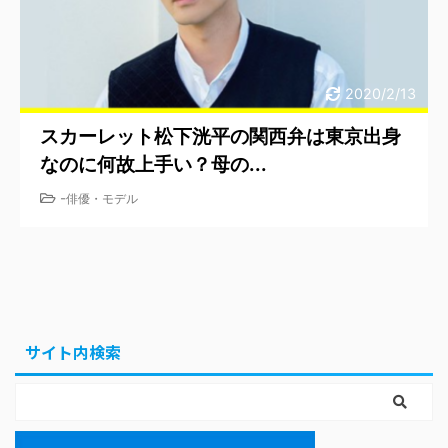
2020/2/13
スカーレット松下洸平の関西弁は東京出身
なのに何故上手い？母の...
-
俳優・モデル
サイト内検索