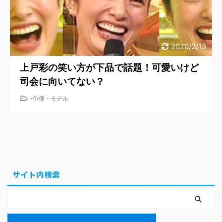
2020/2/13
上戸彩の笑い方が下品で話題！可愛いけど
司会に向いてない？
-
俳優・モデル
サイト内検索