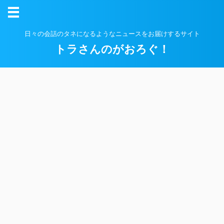
日々の会話のタネになるようなニュースをお届けするサイト
トラさんのがおろぐ！