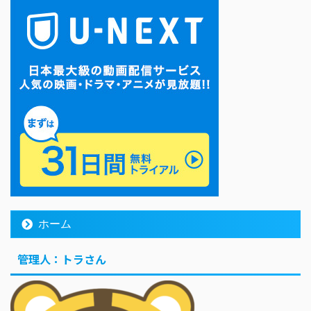
ホーム
管理人：トラさん