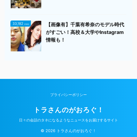
33,182
【画像有】千葉有希奈のモデル時代
view
がすごい！高校＆大学やInstagram
情報も！
プライバシーポリシー
トラさんのがおろぐ！
日々の会話のタネになるようなニュースをお届けするサイト
© 2026 トラさんのがおろぐ！