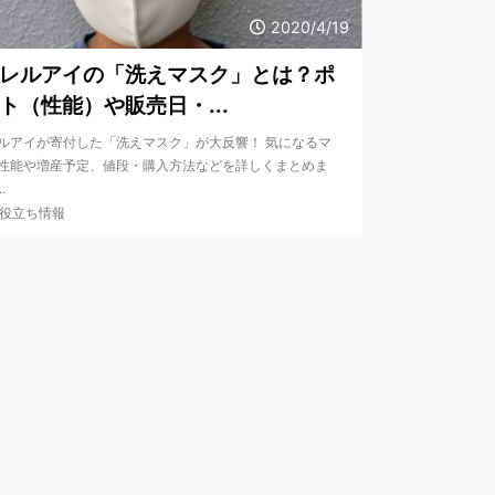
2020/4/19
レルアイの「洗えマスク」とは？ポ
ト（性能）や販売日・...
ルアイが寄付した「洗えマスク」が大反響！ 気になるマ
性能や増産予定、値段・購入方法などを詳しくまとめま
.
役立ち情報