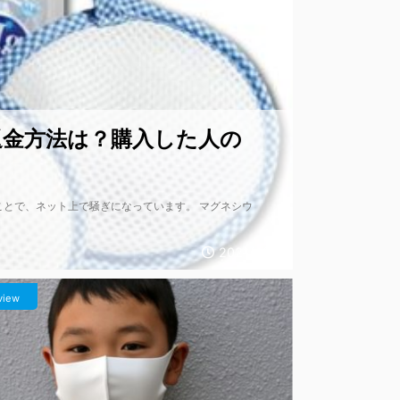
返金方法は？購入した人の
とで、ネット上で騒ぎになっています。 マグネシウ
2021/4/29
view