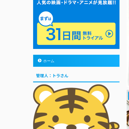
ホーム
管理人：トラさん