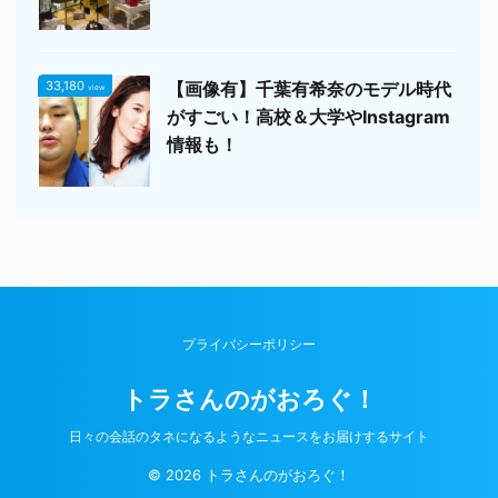
33,180
【画像有】千葉有希奈のモデル時代
view
がすごい！高校＆大学やInstagram
情報も！
プライバシーポリシー
トラさんのがおろぐ！
日々の会話のタネになるようなニュースをお届けするサイト
© 2026 トラさんのがおろぐ！