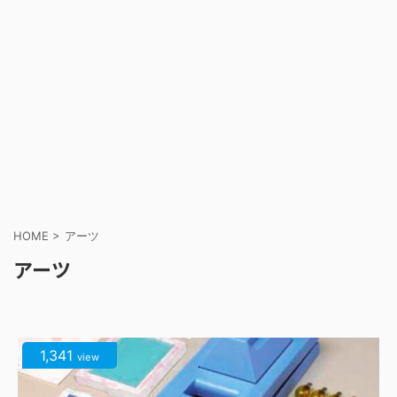
HOME
>
アーツ
アーツ
1,341
view