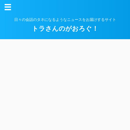
日々の会話のタネになるようなニュースをお届けするサイト
トラさんのがおろぐ！