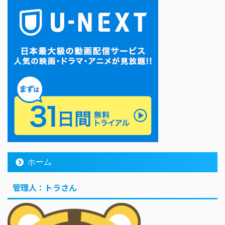
ホーム
管理人：トラさん