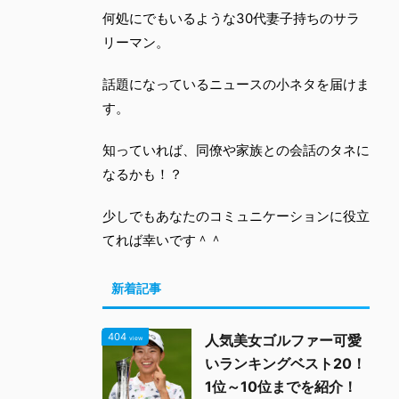
何処にでもいるような30代妻子持ちのサラ
リーマン。
話題になっているニュースの小ネタを届けま
す。
知っていれば、同僚や家族との会話のタネに
なるかも！？
少しでもあなたのコミュニケーションに役立
てれば幸いです＾＾
新着記事
404
人気美女ゴルファー可愛
view
いランキングベスト20！
1位～10位までを紹介！