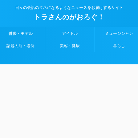
日々の会話のタネになるようなニュースをお届けするサイト
トラさんのがおろぐ！
俳優・モデル
アイドル
ミュージシャン
話題の店・場所
美容・健康
暮らし