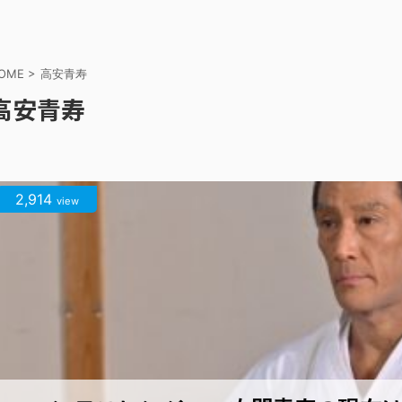
OME
>
高安青寿
高安青寿
2,914
view