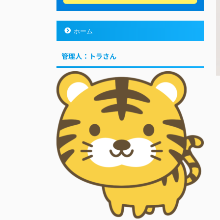
ホーム
管理人：トラさん