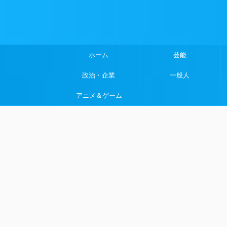
ホーム
芸能
政治・企業
一般人
アニメ＆ゲーム