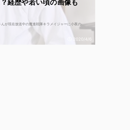
は？経歴や若い頃の画像も
さんが現在放送中の魔進戦隊キラメイジャーに小夜の
2020/4/6