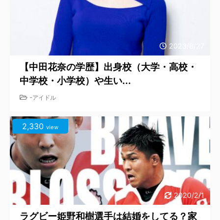
2023/8/27
【中田花奈の学歴】出身校（大学・高校・
中学校・小学校）や生い...
-
アイドル
2,330
view
2020/2/1
ラグビー姫野和樹選手は結婚をしてる？家