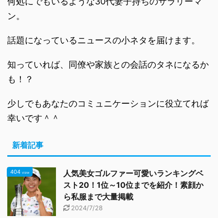
何処にでもいるような30代妻子持ちのサラリーマ
ン。
話題になっているニュースの小ネタを届けます。
知っていれば、同僚や家族との会話のタネになるか
も！？
少しでもあなたのコミュニケーションに役立てれば
幸いです＾＾
新着記事
404
人気美女ゴルファー可愛いランキングベ
view
スト20！1位～10位までを紹介！素顔か
ら私服まで大量掲載
2024/7/28