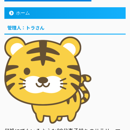
ホーム
管理人：トラさん