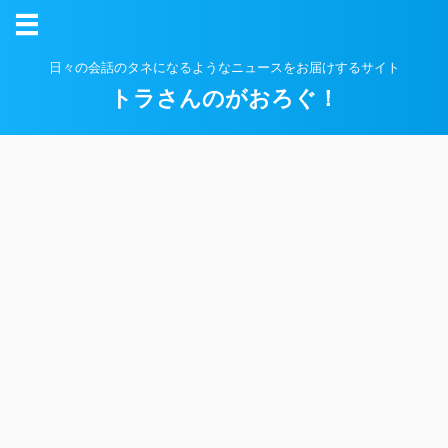
日々の会話のタネになるようなニュースをお届けするサイト
トラさんのがおろぐ！