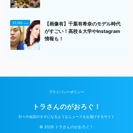
33,180
【画像有】千葉有希奈のモデル時代
view
がすごい！高校＆大学やInstagram
情報も！
プライバシーポリシー
トラさんのがおろぐ！
日々の会話のタネになるようなニュースをお届けするサイト
© 2026 トラさんのがおろぐ！