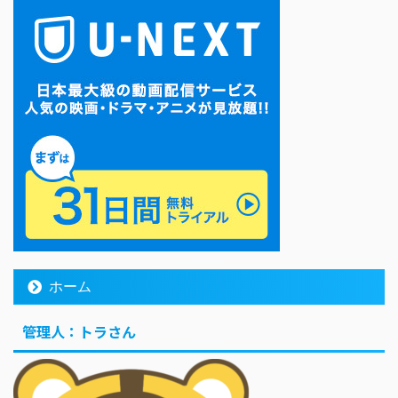
ホーム
管理人：トラさん