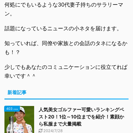
何処にでもいるような30代妻子持ちのサラリーマ
ン。
話題になっているニュースの小ネタを届けます。
知っていれば、同僚や家族との会話のタネになるか
も！？
少しでもあなたのコミュニケーションに役立てれば
幸いです＾＾
新着記事
403
人気美女ゴルファー可愛いランキングベ
view
スト20！1位～10位までを紹介！素顔か
ら私服まで大量掲載
2024/7/28