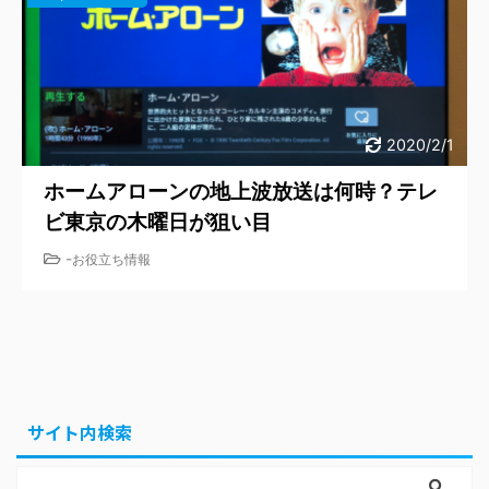
2020/2/1
ホームアローンの地上波放送は何時？テレ
ビ東京の木曜日が狙い目
-
お役立ち情報
サイト内検索