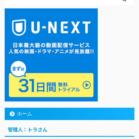
ホーム
管理人：トラさん