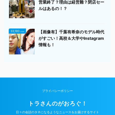
営業終了？理由は経営難？閉店セー
ルはあるの！？
33,180
【画像有】千葉有希奈のモデル時代
view
がすごい！高校＆大学やInstagram
情報も！
プライバシーポリシー
トラさんのがおろぐ！
日々の会話のタネになるようなニュースをお届けするサイト