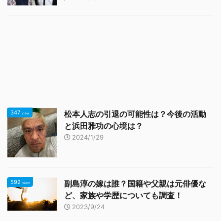
347
松本人志の引退の可能性は？今後の活動
view
と浜田雅功の心境は？
2024/1/29
592
副島淳の嫁は誰？国籍や父親は元俳優な
view
ど、家族や学歴についても調査！
2023/9/24