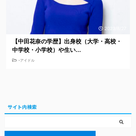
2023/8/27
【中田花奈の学歴】出身校（大学・高校・
中学校・小学校）や生い...
-
アイドル
サイト内検索