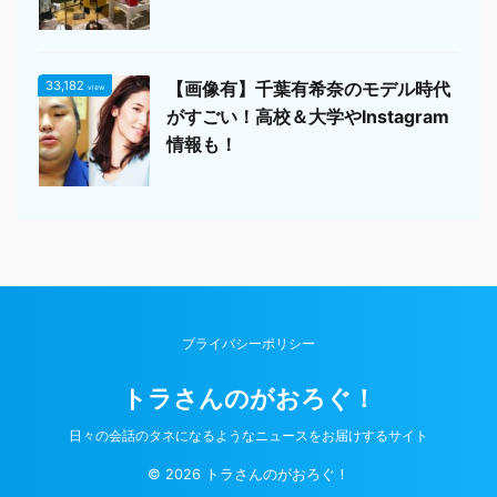
33,182
【画像有】千葉有希奈のモデル時代
view
がすごい！高校＆大学やInstagram
情報も！
プライバシーポリシー
トラさんのがおろぐ！
日々の会話のタネになるようなニュースをお届けするサイト
© 2026 トラさんのがおろぐ！