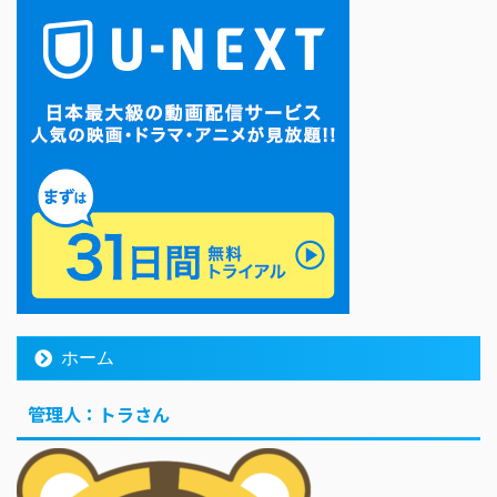
ホーム
管理人：トラさん