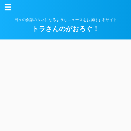
日々の会話のタネになるようなニュースをお届けするサイト
トラさんのがおろぐ！