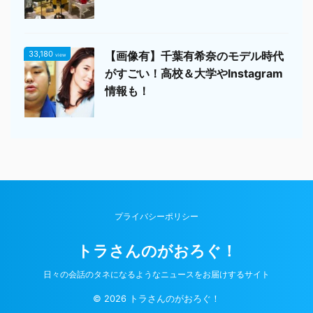
33,180
【画像有】千葉有希奈のモデル時代
view
がすごい！高校＆大学やInstagram
情報も！
プライバシーポリシー
トラさんのがおろぐ！
日々の会話のタネになるようなニュースをお届けするサイト
© 2026 トラさんのがおろぐ！