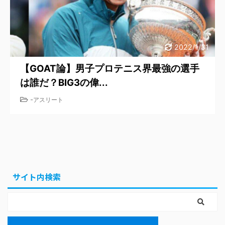
2022/1/31
【GOAT論】男子プロテニス界最強の選手
は誰だ？BIG3の偉...
-
アスリート
サイト内検索