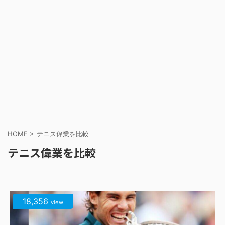
HOME
>
テニス偉業を比較
テニス偉業を比較
18,356
view