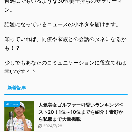
何処にでもいるような30代妻子持ちのサラリーマ
ン。
話題になっているニュースの小ネタを届けます。
知っていれば、同僚や家族との会話のタネになるか
も！？
少しでもあなたのコミュニケーションに役立てれば
幸いです＾＾
新着記事
405
人気美女ゴルファー可愛いランキングベ
view
スト20！1位～10位までを紹介！素顔か
ら私服まで大量掲載
2024/7/28