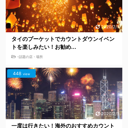
2020/2/1
タイのプーケットでカウントダウンイベン
トを楽しみたい！お勧め...
-
話題の店・場所
448
view
2020/2/1
一度は行きたい！海外のおすすめカウント