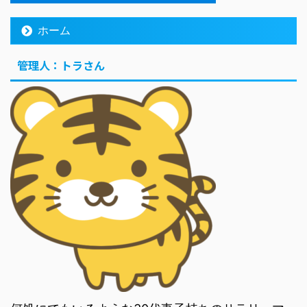
ホーム
管理人：トラさん