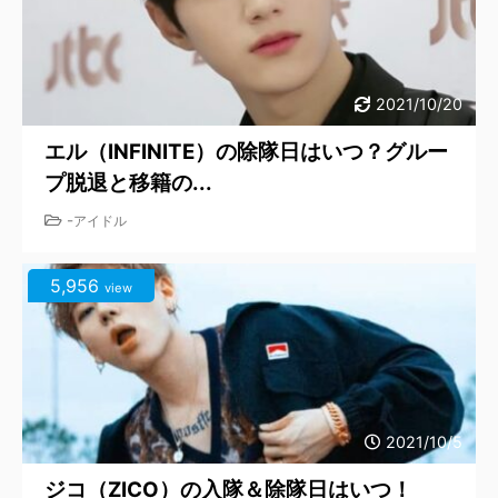
2021/10/20
エル（INFINITE）の除隊日はいつ？グルー
プ脱退と移籍の...
-
アイドル
5,956
view
2021/10/5
ジコ（ZICO）の入隊＆除隊日はいつ！