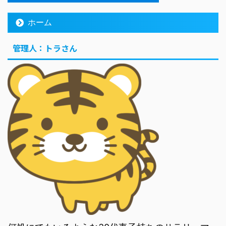
ホーム
管理人：トラさん