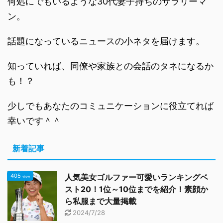
何処にでもいるような30代妻子持ちのサラリーマ
ン。
話題になっているニュースの小ネタを届けます。
知っていれば、同僚や家族との会話のタネになるか
も！？
少しでもあなたのコミュニケーションに役立てれば
幸いです＾＾
新着記事
405
人気美女ゴルファー可愛いランキングベ
view
スト20！1位～10位までを紹介！素顔か
ら私服まで大量掲載
2024/7/28