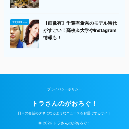
33,180
【画像有】千葉有希奈のモデル時代
view
がすごい！高校＆大学やInstagram
情報も！
プライバシーポリシー
トラさんのがおろぐ！
日々の会話のタネになるようなニュースをお届けするサイト
© 2026 トラさんのがおろぐ！