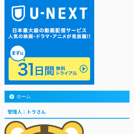
ホーム
管理人：トラさん