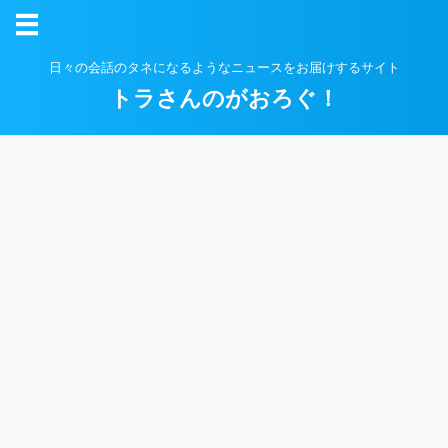
日々の会話のタネになるようなニュースをお届けするサイト
トラさんのがおろぐ！