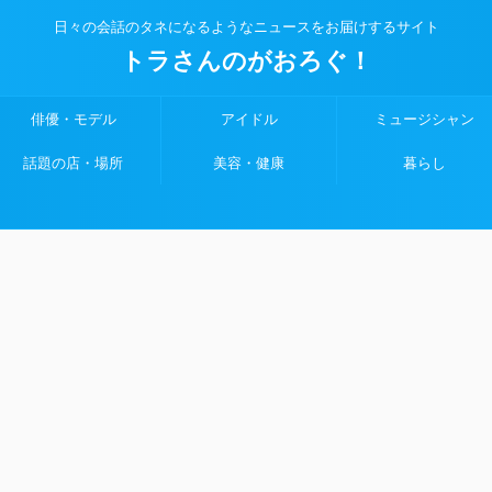
日々の会話のタネになるようなニュースをお届けするサイト
トラさんのがおろぐ！
俳優・モデル
アイドル
ミュージシャン
話題の店・場所
美容・健康
暮らし