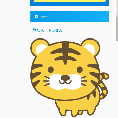
ホーム
管理人：トラさん