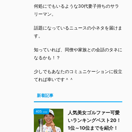
何処にでもいるような30代妻子持ちのサラ
リーマン。
話題になっているニュースの小ネタを届けま
す。
知っていれば、同僚や家族との会話のタネに
なるかも！？
少しでもあなたのコミュニケーションに役立
てれば幸いです＾＾
新着記事
405
人気美女ゴルファー可愛
view
いランキングベスト20！
1位～10位までを紹介！