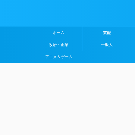
ホーム
芸能
政治・企業
一般人
アニメ＆ゲーム