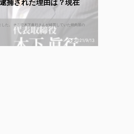
再逮捕された理由は？現在
ました。 そこで木下眞行さんが経営していた焼肉屋の
2021/9/13