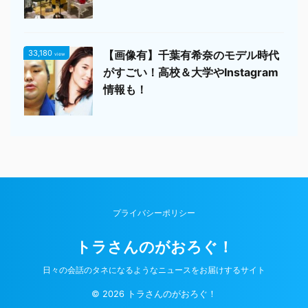
33,180
【画像有】千葉有希奈のモデル時代
view
がすごい！高校＆大学やInstagram
情報も！
プライバシーポリシー
トラさんのがおろぐ！
日々の会話のタネになるようなニュースをお届けするサイト
© 2026 トラさんのがおろぐ！