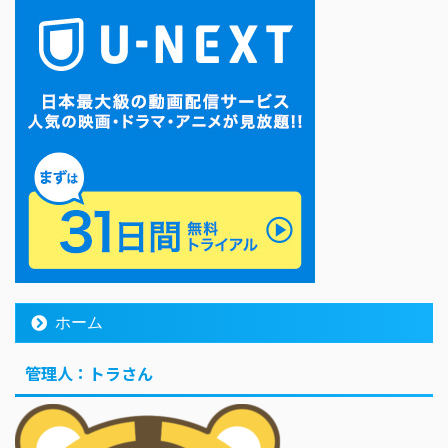
ホーム
管理人：トラさん