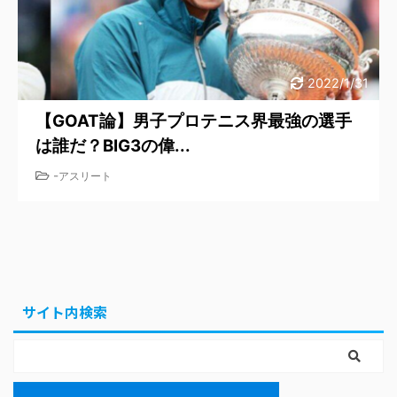
2022/1/31
【GOAT論】男子プロテニス界最強の選手
は誰だ？BIG3の偉...
-
アスリート
サイト内検索